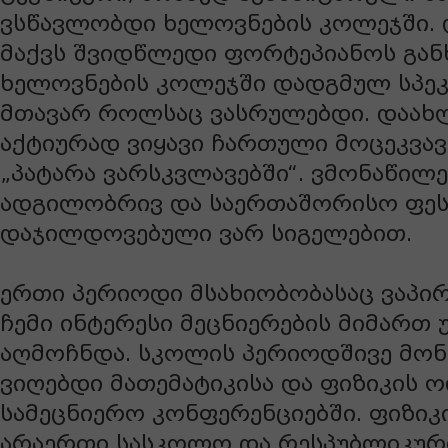
ვსწავლობდი ხელოვნების კოლეჯში.
მაქვს შვიდწლედი ფორტეპიანოს გან
ხელოვნების კოლეჯში დადგმულ სპე
მთავარ როლსაც ვასრულებდი. დაახ
აქტიურად ვიყავი ჩართული მოცეკვავ
„პატარა ვარსკვლავებში“. ვმონაწილ
ადგილობრივ და საერთაშორისო ფეს
დაჯილდოვებული ვარ სიგელებით.
ერთი პერიოდი მსახიობობასაც ვაპირ
ჩემი ინტერესი მეცნიერების მიმართ
აღმოჩნდა. სკოლის პერიოდშივე მო
ვიღებდი მათემატიკისა და ფიზიკის 
სამეცნიერო კონფერენციებში. ფიზიკ
არაერთი სასკოლო და რესპუბლიკურ