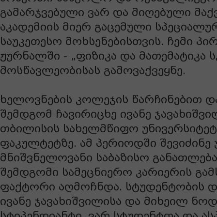
გამარჯვებული ვარ და მიღებული მაქ
აკადემიის მიერ გაცემული სპეციალუ
საუკეთესო მოხსენებისთვის. ჩემი პი
ჟურნალში - „ფიზიკა და მათემატიკა 
მოსწავლეობისას გამოვაქვეყნე.
ხელოვნების კოლეჯის წარჩინებით დ
შემდგომ ჩავირიცხე ივანე ჯავახიშვ
თბილისის სახელმწიფო უნივერსიტეტ
ფაკულტეტზე. ამ პერიოდში შევიძინე
მნიშვნელოვანი საბაზისო განათლება
შემდგომი სამეცნიერო კარიერის გა
ფაქტორი აღმოჩნდა. სტუდენტობის დ
ივანე ჯავახიშვილისა და მიხეილ ნო
სტიპენდიანტი. ვარ სტუდენტთა და ა