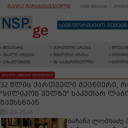
გაიგე განსხვავებული
ჩვენ შესახებ
კონტა
საინფორმაციო-შემეც
მთავარი
ქართული პრესა
შოუბიზ
ახალი ამბები
უცხოური პრესა
ინტერნ
ექსკლუზივი
ეს საქართველოა
იცოდი
ახალი ამბები ინტერვიუ
32 წლის ქართველი მეცნიერი, 
"სილიკონ ველზე" საკუთარ ლა
გაუხსნიან
5-03-2018
ბაჩანა ლომსაძე