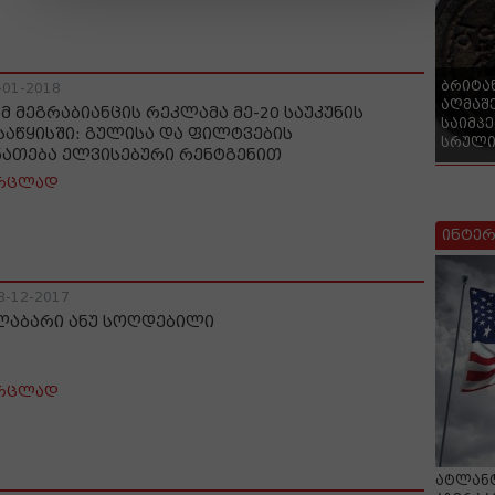
ბრიტა
-01-2018
აღმაშ
იმ მეგრაბიანცის რეკლამა მე-20 საუკუნის
საიმპ
საწყისში: გულისა და ფილტვების
სრული
ნათება ელვისებური რენტგენით
რცლად
ინტერ
8-12-2017
ლაბარი ანუ სოღდებილი
რცლად
ატლანტ