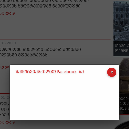
რხანა თავად ამატუნსა და გეო ლორის-
ლიქოვს ჩუღურეთიდან ნავთლუღში
რცლად
-01-2018
თავის
ოფლიოში ყველაზე პატარა მუზეუმი
დემონ
ილისში მდებარეობს
რცლად
შემოგვიერთდით Facebook-ზე
-01-2018
"საქა
ქართვ
დის შეუერთდა სოფელი ჩუხური ანუ ჩ უ ღ უ
- 1919
ე თ ი თბილისს და როგორ ვითარდებოდა
 საუკუნეების მანძილზე
რცლად