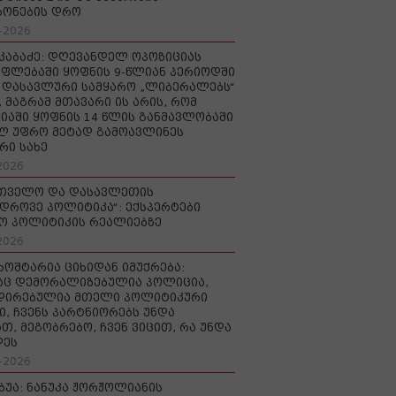
რონების დრო
-2026
აკაბაძე: დღევანდელ ოპოზიციას
ფლებაში ყოფნის 9-წლიან პერიოდში
დასავლური სამყარო „ლიბერალებს“
, მაგრამ მთავარი ის არის, რომ
იაში ყოფნის 14 წლის განმავლობაში
ლ უფრო მეტად გამოავლინეს
რი სახე
2026
რთველო და დასავლეთის
დროვე პოლიტიკა“: ექსპერტები
ო პოლიტიკის რეალიებზე
2026
ხოშტარია ციხიდან იმუქრება:
აც დემორალიზებულია პოლიცია,
დირებულია მთელი პოლიტიკური
ი, ჩვენს პარტნიორებს უნდა
თ, მეგობრებო, ჩვენ ვიცით, რა უნდა
დეს
-2026
უბუა: ნანუკა ჟორჟოლიანის