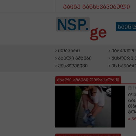
გაიგე განსხვავებული
საინ
მთავარი
ქართული 
ახალი ამბები
უცხოური 
ექსკლუზივი
ეს საქარ
ახალი ამბები დედაქალაქი
1
აფ
გა
თბ
გო
ვ