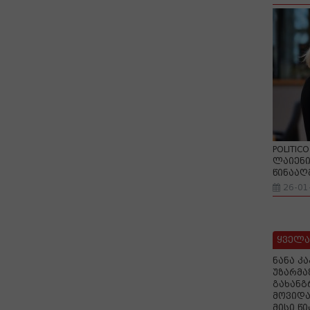
POLITIC
ლაიენი
წინააღ
26-01
ყველა
ნანა კ
უზარმა
გახანგ
მოვიდა
მისი წ