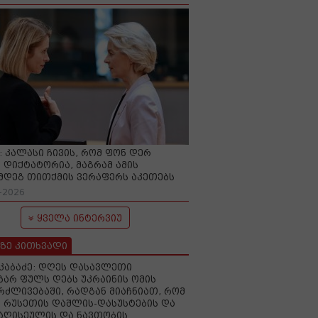
O: კალასი ჩივის, რომ ფონ დერ
 დიქტატორია, მაგრამ ამის
მდეგ თითქმის ვერაფერს აკეთებს
-2026
ყველა ინტერვიუ
ზე კითხვადი
აკაბაძე: დღეს დასავლეთი
ზარ ფულს დებს უკრაინის ომის
რძლივებაში, რადგან მიაჩნიათ, რომ
 რუსეთის დაშლის-დასუსტების და
იაღისეულის და ნავთობის