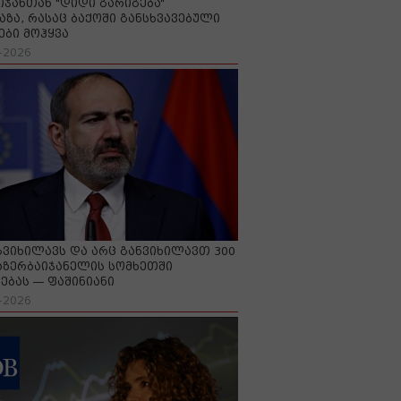
იჯანთან "დიდი გარიგება“
აზა, რასაც ბაქოში განსხვავებული
ები მოჰყვა
-2026
გვიხილავს და არც განვიხილავთ 300
აზერბაიჯანელის სომხეთში
ებას — ფაშინიანი
-2026