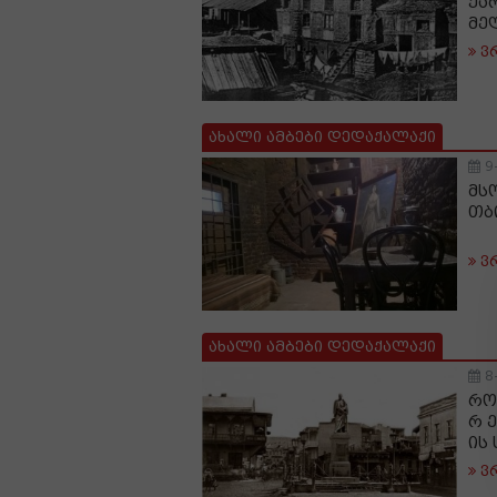
ქა
მე
ვ
ახალი ამბები დედაქალაქი
9
მს
თბ
ვ
ახალი ამბები დედაქალაქი
8
რო
რ 
ის
ვ