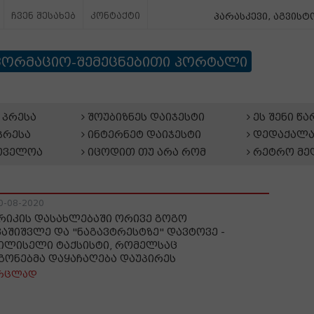
ჩვენ შესახებ
კონტაქტი
პარასკევი, აგვისტო
ფორმაციო-შემეცნებითი პორტალი
პრესა
შოუბიზნეს დაიჯესტი
ეს შენი წ
პრესა
ინტერნეტ დაიჯესტი
დედაქალა
თველოა
იცოდით თუ არა რომ
რეტრო მე
0-08-2020
რიკის დასახლებაში ორივე გოგო
ვაშიშვლე და "ნაგავტრესტზე" დავტოვე -
ილისელი ტაქსისტი, რომელსაც
გონებმა დაყაჩაღება დაუპირეს
რცლად