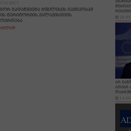
აზერბა
6-12-2017
შესთავ
გორ გადაწყვიტა ტფილისის გამგეობამ
რეაქცი
კის ტერიტორიის ქალაქისთვის
24-05
მოერთება
რცლად
არ გან
ათასი 
დაბრუნ
13-05