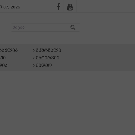
 07, 2026
არსულია
მკურნალი
ქი
ინტერვიუ
დია
ვიდეო