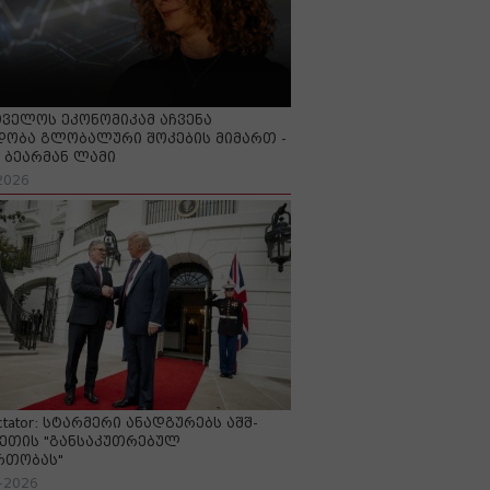
ველოს ეკონომიკამ აჩვენა
ობა გლობალური შოკების მიმართ -
ბეარმან ლამი
2026
ctator: სტარმერი ანადგურებს აშშ-
ეთის "განსაკუთრებულ
რთობას"
-2026