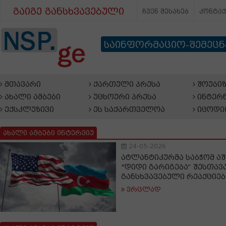
გაიგე განსხვავებული
ჩვენ შესახებ
კონტა
საინფორმაციო-შემეც
მთავარი
ქართული პრესა
შოუბიზ
ახალი ამბები
უცხოური პრესა
ინტერნ
ექსკლუზივი
ეს საქართველოა
იცოდი
ახალი ამბები ინტერვიუ
24-05-2026
ატლანტიკურმა საბჭომ აშ
"დიდი გარიგება“ შესთავა
განსხვავებული რეაქციებ
ვრცლად