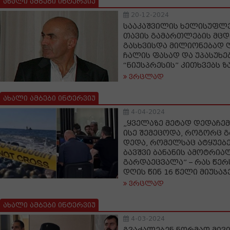
ახალი ამბები ინტერვიუ
20-12-2024
სააკაშვილის ხელისუფლე
თავის გამართლების მცდ
გასხვისდა მილიონებად 
ჩალის ფასად და უპასუხე
“ნიუსპრესის” კითხვებს 
ვრცლად
ახალი ამბები ინტერვიუ
4-04-2024
„ყველაზე მეტად დედაჩემ
ისე შემეცოდა, როგორც
დედა, რომელსაც ატყუებე
ბავშვი ბანანის ამოტრია
გარდაეცვალა” – რას წერ
დღის წინ 16 წელი მიუსაჯ
ვრცლად
ახალი ამბები ინტერვიუ
4-03-2024