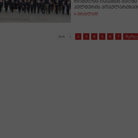
რომელიც ოკეანის გაღმ
კულტურის პოპულარიზაცი
ვრცლად
2
3
4
5
6
7
შემდ
წინ
1