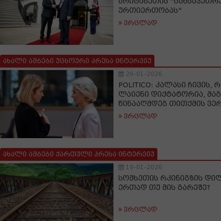
ბრიტანეთის "განსაკუთრ
ურთიერთობას"
ვრცლად
ახალი ამბები უცხოური პრესა ინტერვიუ
26-01-2026
POLITICO: კალასი ჩივის,
ლაიენი დიქტატორია, მაგ
წინააღმდეგ თითქმის ვე
ვრცლად
ახალი ამბები ქართული პრესა ინტერვიუ
19-01-2026
სომხეთის რკინიგზის დი
ერთად თუ მის გარეშე?
ვრცლად