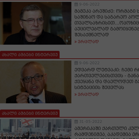
9-06-2022
მამუკა არეშიძე: ორმაგი
საშინაო და საგარეო პო
თვალსაზრისით...ოპოზიც
აუცილებლად გამოიყენე
შესაქმნელად
ვრცლად
ახალი ამბები ინტერვიუ
9-06-2022
ედვარდ ლუტვაკი: ჩემი რ
ქართველებისთვის - გან
ქვეყანა და დაელოდეთ 
სიტუაციის შეცვლას
ვრცლად
ახალი ამბები ინტერვიუ
31-05-2022
ამერიკაში ქართული კულ
რამდენიმეა, აკადემია ერ