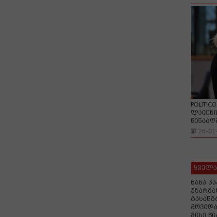
POLITIC
ლაიენი
წინააღ
26-01
ყველა
ნანა კ
უზარმა
გახანგ
მოვიდა
მისი წ