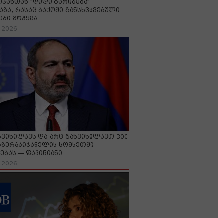
იჯანთან "დიდი გარიგება“
აზა, რასაც ბაქოში განსხვავებული
ები მოჰყვა
-2026
გვიხილავს და არც განვიხილავთ 300
აზერბაიჯანელის სომხეთში
ებას — ფაშინიანი
-2026