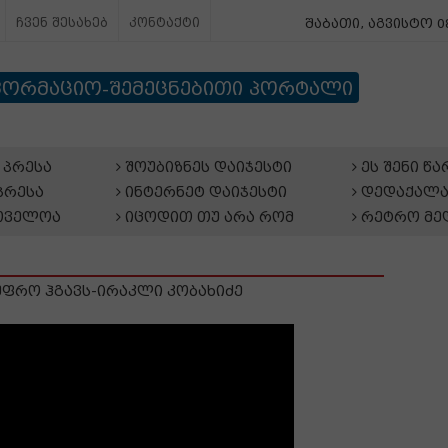
ჩვენ შესახებ
კონტაქტი
შაბათი, აგვისტო 08
ფორმაციო-შემეცნებითი პორტალი
პრესა
შოუბიზნეს დაიჯესტი
ეს შენი წ
პრესა
ინტერნეტ დაიჯესტი
დედაქალა
თველოა
იცოდით თუ არა რომ
რეტრო მე
უფრო ჰგავს-ირაკლი კობახიძე