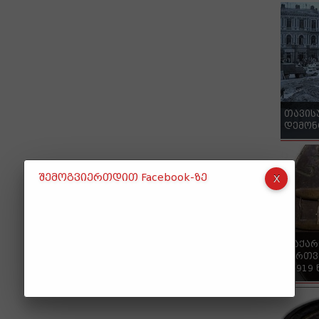
თავის
დემონ
შემოგვიერთდით Facebook-ზე
"საქა
ქართვ
- 1919