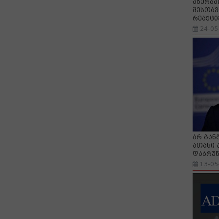
აზერბა
შესთავ
რეაქცი
24-05
არ გან
ათასი 
დაბრუნ
13-05