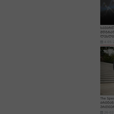
საქართ
მდგრად
ლესლი 
4-05-
The Spe
ბრიტან
ურთიე
26-02