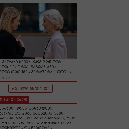
O: კალასი ჩივის, რომ ფონ დერ
 დიქტატორია, მაგრამ ამის
მდეგ თითქმის ვერაფერს აკეთებს
-2026
ყველა ინტერვიუ
ზე კითხვადი
აკაბაძე: დღეს დასავლეთი
ზარ ფულს დებს უკრაინის ომის
რძლივებაში, რადგან მიაჩნიათ, რომ
 რუსეთის დაშლის-დასუსტების და
იაღისეულის და ნავთობის