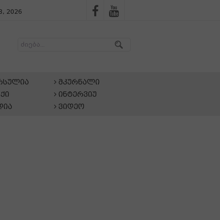
, 2026
არსულია
მკურნალი
ქი
ინტერვიუ
დია
ვიდეო