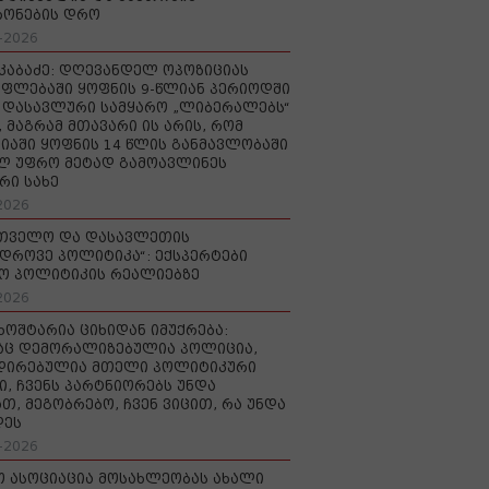
რონების დრო
-2026
აკაბაძე: დღევანდელ ოპოზიციას
ფლებაში ყოფნის 9-წლიან პერიოდში
დასავლური სამყარო „ლიბერალებს“
, მაგრამ მთავარი ის არის, რომ
იაში ყოფნის 14 წლის განმავლობაში
ლ უფრო მეტად გამოავლინეს
რი სახე
2026
რთველო და დასავლეთის
დროვე პოლიტიკა“: ექსპერტები
ო პოლიტიკის რეალიებზე
2026
ხოშტარია ციხიდან იმუქრება:
აც დემორალიზებულია პოლიცია,
დირებულია მთელი პოლიტიკური
ი, ჩვენს პარტნიორებს უნდა
თ, მეგობრებო, ჩვენ ვიცით, რა უნდა
დეს
-2026
ო ასოციაცია მოსახლეობას ახალი