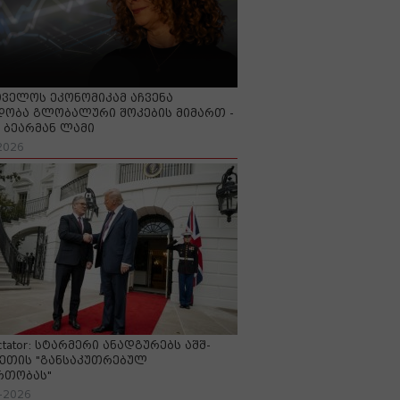
ველოს ეკონომიკამ აჩვენა
ობა გლობალური შოკების მიმართ -
ბეარმან ლამი
2026
ctator: სტარმერი ანადგურებს აშშ-
ეთის "განსაკუთრებულ
რთობას"
-2026