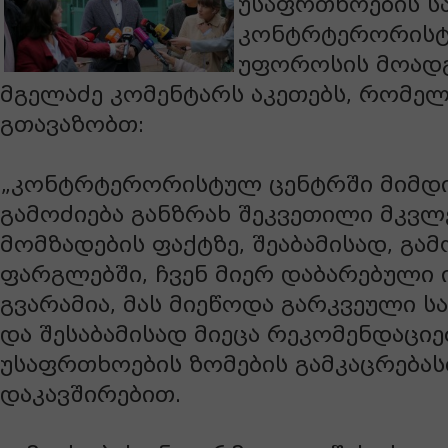
უსაფრთხოების ს
კონტრტერორისტ
უფოროსის მოადგ
მგელაძე კომენტარს აკეთებს, რომე
გთავაზობთ:
„კონტრტერორისტულ ცენტრში მიმდ
გამოძიება განზრახ შეკვეთილი მკვ
მომზადების ფაქტზე, შეაბამისად, გამ
ფარგლებში, ჩვენ მიერ დაბარებული ი
გვარამია, მას მიეწოდა გარკვეული ს
და შესაბამისად მიეცა რეკომენდაციე
უსაფრთხოების ზომების გამკაცრება
დაკავშირებით.