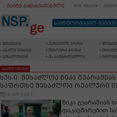
გაიგე განსხვავებული
ჩვენ შესახებ
კონტა
საინფორმაციო-შემეც
მთავარი
ქართული პრესა
შოუბიზ
ახალი ამბები
უცხოური პრესა
ინტერნ
ექსკლუზივი
ეს საქართველოა
იცოდი
ახალი ამბები
სუს-ი: შესაძლოა ნიკა გვარამია
საფრთხე შესაძლოა რეალური ი
30-09-2021
ნიკა გვარამიას ს
დაკავშირებით ს