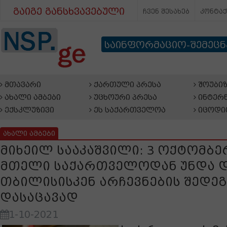
გაიგე განსხვავებული
ჩვენ შესახებ
კონტა
საინფორმაციო-შემეც
მთავარი
ქართული პრესა
შოუბიზ
ახალი ამბები
უცხოური პრესა
ინტერნ
ექსკლუზივი
ეს საქართველოა
იცოდი
ახალი ამბები
მიხეილ სააკაშვილი: 3 ოქტომბ
მთელი საქართველოდან უნდა 
თბილისისკენ არჩევნების შედეგ
დასაცავად
1-10-2021