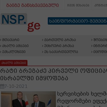
გაიგე განსხვავებული
ჩვენ შესახებ
კონტა
საინფორმაციო-შემეც
მთავარი
ქართული პრესა
შოუბიზ
ახალი ამბები
უცხოური პრესა
ინტერნ
ექსკლუზივი
ეს საქართველოა
იცოდი
ახალი ამბები
რატი ბრეგაძე პირველი ოფიცი
ისრაელში იმყოფება
7-10-2021
სერვისების ხელმ
რეფორმები ეფექ