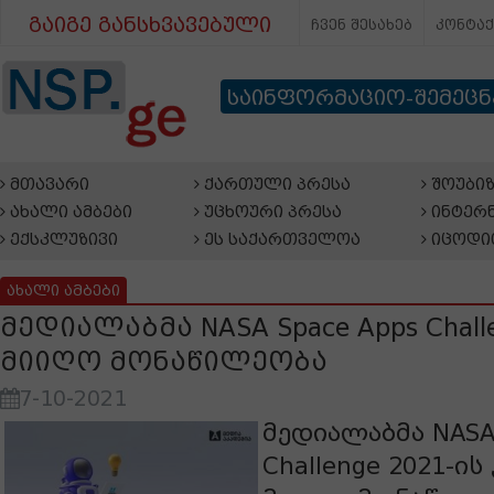
გაიგე განსხვავებული
ჩვენ შესახებ
კონტა
საინფორმაციო-შემეც
მთავარი
ქართული პრესა
შოუბიზ
ახალი ამბები
უცხოური პრესა
ინტერნ
ექსკლუზივი
ეს საქართველოა
იცოდი
ახალი ამბები
მედიალაბმა NASA Space Apps Challe
მიიღო მონაწილეობა
7-10-2021
მედიალაბმა NASA 
Challenge 2021-ი