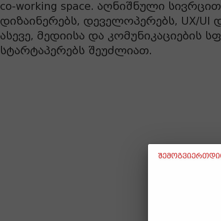
co-working space. აღნიშნული სივრც
დიზაინერებს, დეველოპერებს, UX/UI 
ასევე, მედიისა და კომუნიკაციების ს
სტარტაპერებს შეუძლიათ.
შემოგვიერთდით