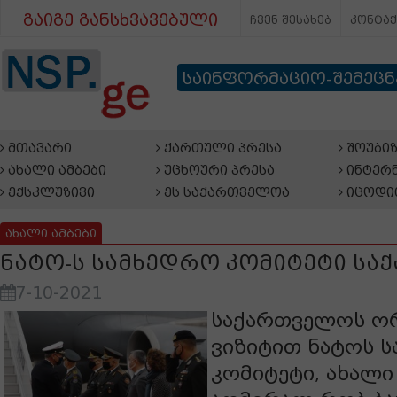
გაიგე განსხვავებული
ჩვენ შესახებ
კონტა
საინფორმაციო-შემეც
მთავარი
ქართული პრესა
შოუბიზ
ახალი ამბები
უცხოური პრესა
ინტერნ
ექსკლუზივი
ეს საქართველოა
იცოდი
ახალი ამბები
ნატო-ს სამხედრო კომიტეტი ს
7-10-2021
საქართველოს ო
ვიზიტით ნატოს 
კომიტეტი, ახალ