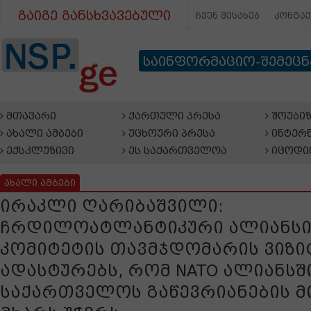
გაიგე განსხვავებული
ჩვენ შესახებ
კონტა
საინფორმაციო-შემეც
მთავარი
ქართული პრესა
შოუბიზ
ახალი ამბები
უცხოური პრესა
ინტერნ
ექსკლუზივი
ეს საქართველოა
იცოდი
ახალი ამბები
ირაკლი ღარიბაშვილი:
ჩრდილოატლანტიკური ალიანსი
კომიტეტის თავმჯდომარის ვიზი
ადასტურებს, რომ NATO ალიანსშ
საქართველოს გაწევრიანების მ