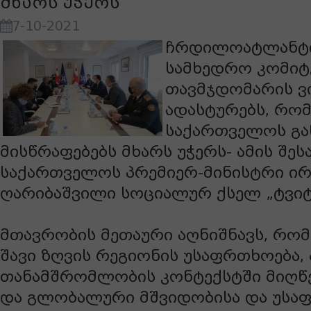
მხარს უჭერს
7-10-2021
ჩრდილოატლანტი
სამხედრო კომიტ
თავმჯდომარის ვ
ადასტურებს, რომ
საქართველოს გა
მისწრაფებებს მხარს უჭერს- ამის შეს
საქართველოს პრემიერ-მინისტრი ი
ღარიბაშვილი სოციალურ ქსელ „ტვიტ
მთავრობის მეთაური აღნიშნავს, რომ
შავი ზღვის რეგიონის უსაფრთხოება,
თანამშრომლობის კონტექსტში მიღწ
და გლობალური მშვიდობისა და უსა