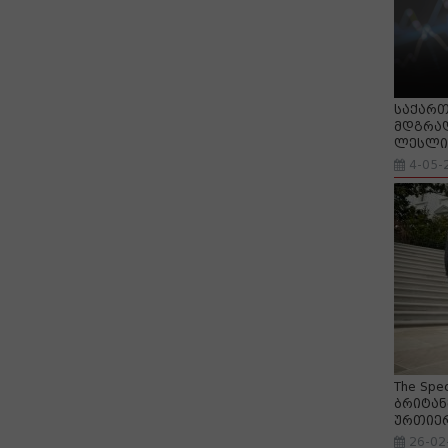
საქართ
მდგრად
ლესლი 
4-05-
The Spe
ბრიტან
ურთიე
26-02