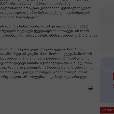
ში,’’ - ასე უპასუხა ,,ქართული ოცნების’’
მჯდომარემ ირაკლი კობახიძემ ჟურნალისტების
ითხვას, იყო თუ არა შესაძლებელი ივანიშვილის
რუნება პოლიტიკაში.
ის რაღაც სინდრომი, რომ ეს ადამიანები, 2012
აშვილში ხედავენ ყველაფრის სათავეს. ის რომ
ეკონომიკური ზრდა არის, ამასაც აბრალებენ ბიძინა
დამიანები თავისი უბედურების ყველა სათავეს
, სწორედ ამ კაცში. მათ შორის, ქვეყანაში რომ
საც აბრალებენ ბიძინა ივანიშვილს. რომ გვაქვს
 აბრალებენ ბიძინა ივანიშვილს და ა.შ. ეტყობა,
, თუ რაღაცა ცნობიერი პრობლემა, სინდრომი. ეს
ლი ნაწილი. კიდევ ერთხელ, გავიმეორებ, რომ
ორც ასეთი, პრობლემა,’’ - განაცხადა ირაკლი
დღის