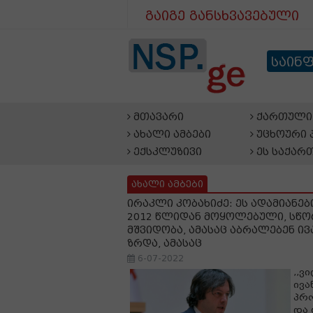
გაიგე განსხვავებული
საინ
მთავარი
ქართული 
ახალი ამბები
უცხოური 
ექსკლუზივი
ეს საქარ
ახალი ამბები
ირაკლი კობახიძე: ეს ადამიანებ
2012 წლიდან მოყოლებული, სწორე
მშვიდობა, ამასაც აბრალებენ ი
ზრდა, ამასაც
6-07-2022
,,ვ
ივა
პრო
და 