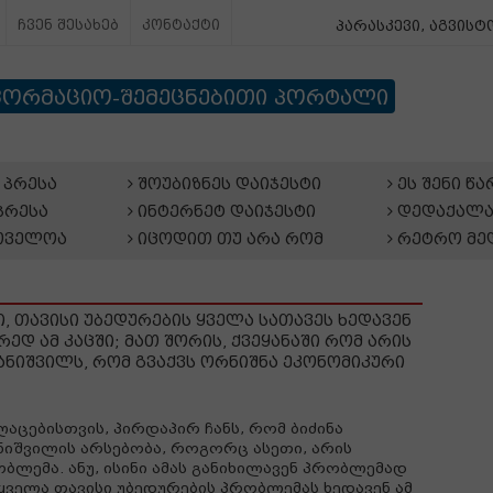
ჩვენ შესახებ
კონტაქტი
პარასკევი, აგვისტო
ფორმაციო-შემეცნებითი პორტალი
პრესა
შოუბიზნეს დაიჯესტი
ეს შენი წ
პრესა
ინტერნეტ დაიჯესტი
დედაქალა
თველოა
იცოდით თუ არა რომ
რეტრო მე
ი, თავისი უბედურების ყველა სათავეს ხედავენ
დ ამ კაცში; მათ შორის, ქვეყანაში რომ არის
ვანიშვილს, რომ გვაქვს ორნიშნა ეკონომიკური
იღაცებისთვის, პირდაპირ ჩანს, რომ ბიძინა
ნიშვილის არსებობა, როგორც ასეთი, არის
ბლემა. ანუ, ისინი ამას განიხილავენ პრობლემად
ყველა თავისი უბედურების პრობლემას ხედავენ ამ