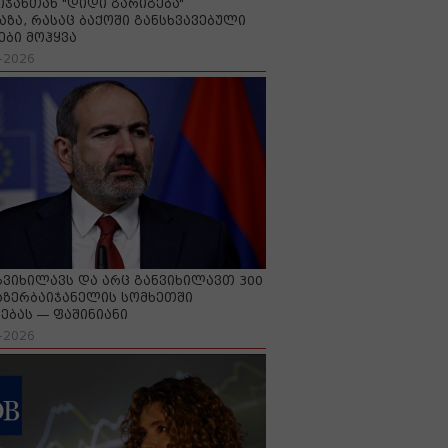
იჯანთან "დიდი გარიგება“
აზა, რასაც ბაქოში განსხვავებული
ები მოჰყვა
-2026
გვიხილავს და არც განვიხილავთ 300
აზერბაიჯანელის სომხეთში
ებას — ფაშინიანი
-2026