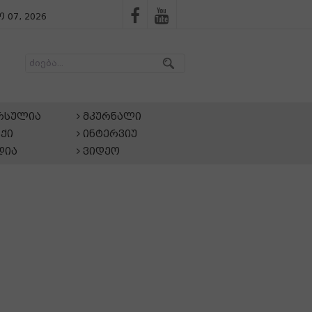
 07, 2026
არსულია
მკურნალი
ქი
ინტერვიუ
დია
ვიდეო