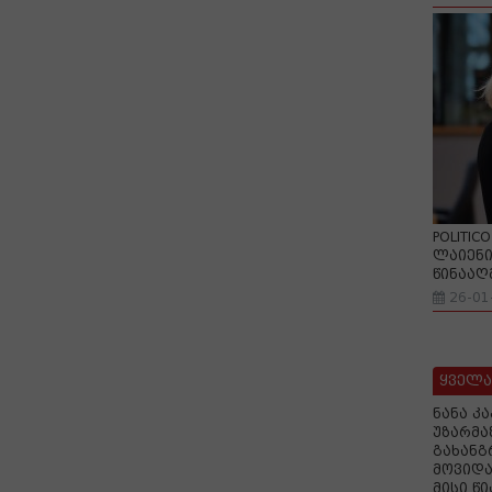
POLITIC
ლაიენი
წინააღ
26-01
ყველა
ნანა კ
უზარმა
გახანგ
მოვიდა
მისი წ