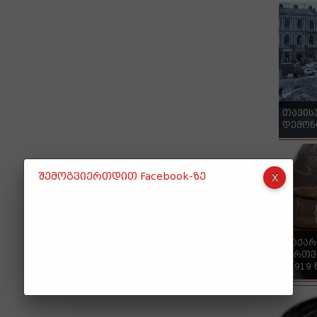
თავის
დემონ
შემოგვიერთდით Facebook-ზე
"საქა
ქართვ
- 1919