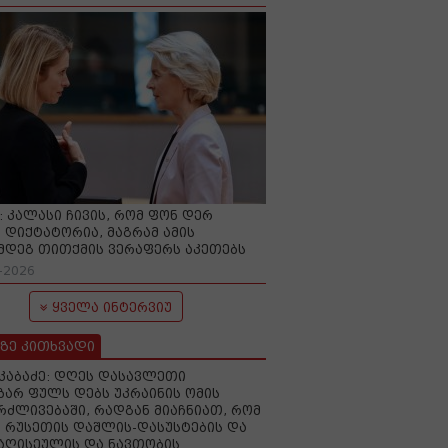
O: კალასი ჩივის, რომ ფონ დერ
 დიქტატორია, მაგრამ ამის
მდეგ თითქმის ვერაფერს აკეთებს
-2026
ყველა ინტერვიუ
ზე კითხვადი
აკაბაძე: დღეს დასავლეთი
ზარ ფულს დებს უკრაინის ომის
რძლივებაში, რადგან მიაჩნიათ, რომ
 რუსეთის დაშლის-დასუსტების და
იაღისეულის და ნავთობის