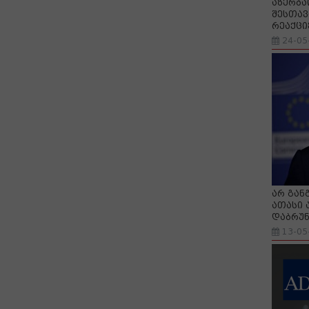
აზერბა
შესთავ
რეაქცი
24-05
არ გან
ათასი 
დაბრუნ
13-05