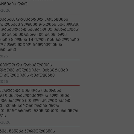
რონების დრო
-2026
აკაბაძე: დღევანდელ ოპოზიციას
ფლებაში ყოფნის 9-წლიან პერიოდში
დასავლური სამყარო „ლიბერალებს“
, მაგრამ მთავარი ის არის, რომ
იაში ყოფნის 14 წლის განმავლობაში
ლ უფრო მეტად გამოავლინეს
რი სახე
2026
რთველო და დასავლეთის
დროვე პოლიტიკა“: ექსპერტები
ო პოლიტიკის რეალიებზე
2026
ხოშტარია ციხიდან იმუქრება:
აც დემორალიზებულია პოლიცია,
დირებულია მთელი პოლიტიკური
ი, ჩვენს პარტნიორებს უნდა
თ, მეგობრებო, ჩვენ ვიცით, რა უნდა
დეს
-2026
უბუა: ნანუკა ჟორჟოლიანის