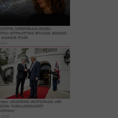
ველოს ეკონომიკამ აჩვენა
ობა გლობალური შოკების მიმართ -
ბეარმან ლამი
2026
ctator: სტარმერი ანადგურებს აშშ-
ეთის "განსაკუთრებულ
რთობას"
-2026