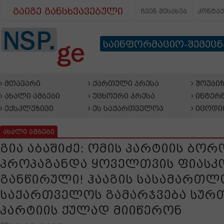
გაიგე განსხვავებული
ჩვენ შესახებ
კონტა
საინფორმაციო-შემეც
მთავარი
ქართული პრესა
შოუბიზ
ახალი ამბები
უცხოური პრესა
ინტერნ
ექსკლუზივი
ეს საქართველოა
იცოდი
ახალი ამბები
გია აბაშიძე: ომის პარტიის ბორ
პროპაგანდა ყოველთვის ფიასკ
განწირული! ჰააგის სასამართლ
საქართველოს გამარჯვება სურ
პარტიის ქულად მიიწერონ