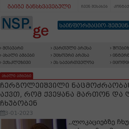
გაიგე განსხვავებული
ჩვენ შესახებ
კონტა
საინფორმაციო-შემეც
მთავარი
ქართული პრესა
შოუბიზ
ახალი ამბები
უცხოური პრესა
ინტერნ
ექსკლუზივი
ეს საქართველოა
იცოდი
ახალი ამბები
ჩერგოლეიშვილი ნაცმოძრაობაზ
აქვთ, რომ ქვეყანა მართონ და
ჩხუბობენ
3-01-2023
,,ლოკაციებზე ჩხუ