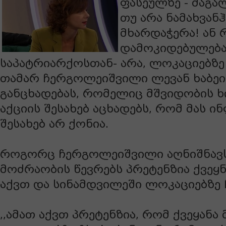
ფასეულზე - მაგ
თუ არა ნამახვან
მხარდაჭერა! ან 
დამოკიდებულება
საპატრიარქოსთან- არა, ლოკაციებზე!”
თამარ ჩერგოლეიშვილი ლევან ხაბე
განცხადებას, რომელიც მშვიდობის 
აქციის შესახებ აცხადებს, რომ მას ი
შესახებ არ ქონია.
როგორც ჩერგოლეიშვილი აღნიშნავს
მოძრაობის წევრებს პრეტენზია ქვეყ
აქვთ და სინამდვილეში ლოკაციებზე 
,,ამათ აქვთ პრეტენზია, რომ ქვეყანა