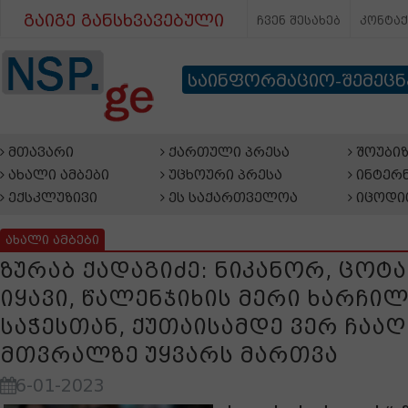
გაიგე განსხვავებული
ჩვენ შესახებ
კონტა
საინფორმაციო-შემეც
მთავარი
ქართული პრესა
შოუბიზ
ახალი ამბები
უცხოური პრესა
ინტერნ
ექსკლუზივი
ეს საქართველოა
იცოდი
ახალი ამბები
ზურაბ ქადაგიძე: ნიკანორ, ცო
იყავი, წალენჯიხის მერი ხარჩილ
საჭესთან, ქუთაისამდე ვერ ჩააღ
მთვრალზე უყვარს მართვა
6-01-2023