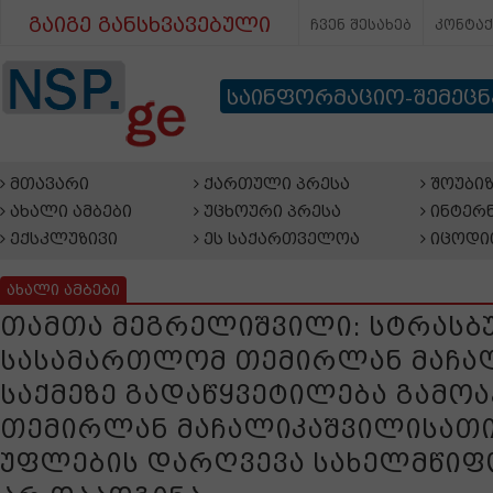
გაიგე განსხვავებული
ჩვენ შესახებ
კონტა
საინფორმაციო-შემეც
მთავარი
ქართული პრესა
შოუბიზ
ახალი ამბები
უცხოური პრესა
ინტერნ
ექსკლუზივი
ეს საქართველოა
იცოდი
ახალი ამბები
თამთა მეგრელიშვილი: სტრასბ
სასამართლომ თემირლან მაჩა
საქმეზე გადაწყვეტილება გამოა
თემირლან მაჩალიკაშვილისათი
უფლების დარღვევა სახელმწიფ