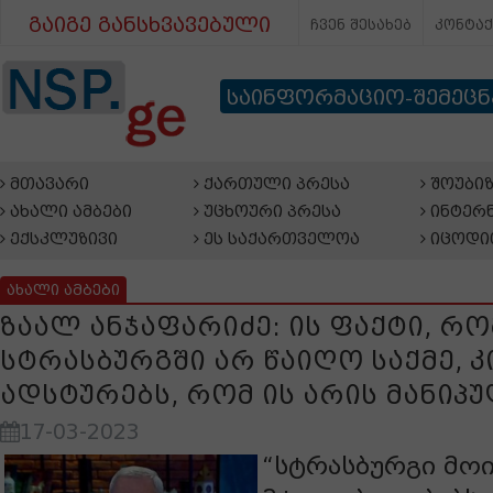
გაიგე განსხვავებული
ჩვენ შესახებ
კონტა
საინფორმაციო-შემეც
მთავარი
ქართული პრესა
შოუბიზ
ახალი ამბები
უცხოური პრესა
ინტერნ
ექსკლუზივი
ეს საქართველოა
იცოდი
ახალი ამბები
ზაალ ანჯაფარიძე: ის ფაქტი, რო
სტრასბურგში არ წაიღო საქმე, 
ადსტურებს, რომ ის არის მანი
17-03-2023
“სტრასბურგი მო