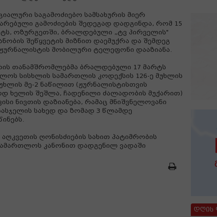
ციალური საგამოძიებო სამსახურის მიერ
არებული გამოძიების შედეგად დადგინდა, რომ 15
ტს, ოზურგეთში, ბრალდებული „ტვ პირველის"
ნობის შეწყვეტის მიზნით დაემუქრა და შემდეგ
ნ ჟურნალისტის მობილური ტელეფონი დააზიანა.
ურის თანამშრომლებმა ბრალდებული 17 მარტს
ელოს სისხლის სამართლის კოდექსის 126-ე მუხლის
მუხლის მე-2 ნაწილით (ჟურნალისტისთვის
ოდ ხელის შეშლა, ჩადენილი ძალადობის მუქარით)
ვისი ნივთის დაზიანება, რამაც მნიშვნელოვანი
 სასჯელის სახედ და ზომად 3 წლამდე
ინებს.
ღკვეთის ღონისძიების სახით პატიმრობის
სამართლოს კანონით დადგენილ ვადაში
დღის