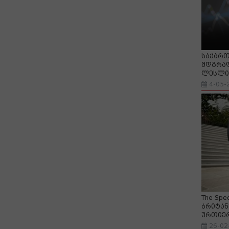
საქართ
მდგრად
ლესლი 
4-05-
The Spe
ბრიტან
ურთიე
26-02