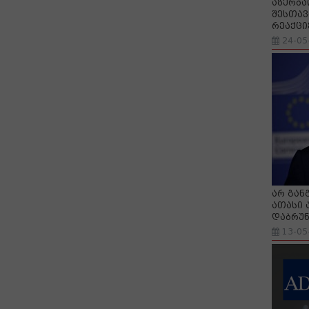
აზერბა
შესთავ
რეაქცი
24-05
არ გან
ათასი 
დაბრუნ
13-05