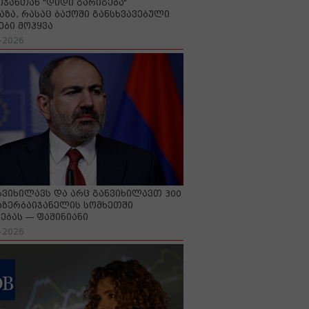
იჯანთან "დიდი გარიგება“
აზა, რასაც ბაქოში განსხვავებული
ები მოჰყვა
-2026
გვიხილავს და არც განვიხილავთ 300
აზერბაიჯანელის სომხეთში
ებას — ფაშინიანი
-2026