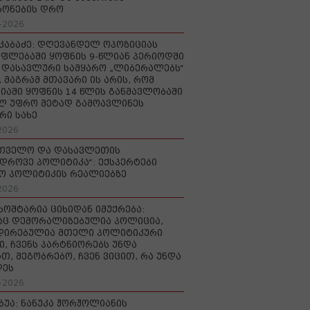
რონების დრო
-2026
აკაბაძე: დღევანდელ ოპოზიციას
ფლებაში ყოფნის 9-წლიან პერიოდში
დასავლური სამყარო „ლიბერალებს“
, მაგრამ მთავარი ის არის, რომ
იაში ყოფნის 14 წლის განმავლობაში
ლ უფრო მეტად გამოავლინეს
რი სახე
2026
რთველო და დასავლეთის
დროვე პოლიტიკა“: ექსპერტები
ო პოლიტიკის რეალიებზე
2026
ხოშტარია ციხიდან იმუქრება:
აც დემორალიზებულია პოლიცია,
დირებულია მთელი პოლიტიკური
ი, ჩვენს პარტნიორებს უნდა
თ, მეგობრებო, ჩვენ ვიცით, რა უნდა
დეს
-2026
უბუა: ნანუკა ჟორჟოლიანის