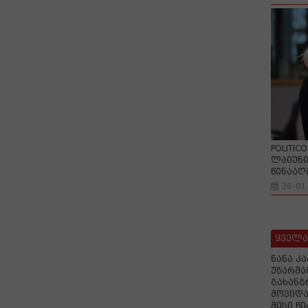
POLITIC
ლაიენი
წინააღ
26-01
ყველა
ნანა კ
უზარმა
გახანგ
მოვიდა
მისი წ