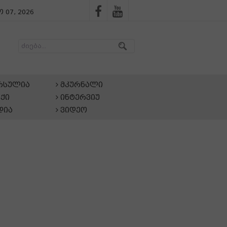
 07, 2026
არსულია
მკურნალი
ქი
ინტერვიუ
დია
ვიდეო