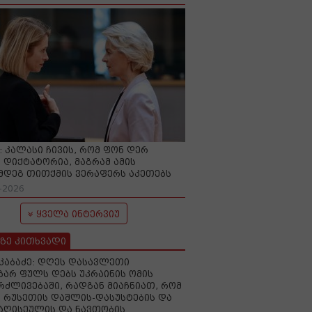
O: კალასი ჩივის, რომ ფონ დერ
 დიქტატორია, მაგრამ ამის
მდეგ თითქმის ვერაფერს აკეთებს
-2026
ყველა ინტერვიუ
ზე კითხვადი
აკაბაძე: დღეს დასავლეთი
ზარ ფულს დებს უკრაინის ომის
რძლივებაში, რადგან მიაჩნიათ, რომ
 რუსეთის დაშლის-დასუსტების და
იაღისეულის და ნავთობის