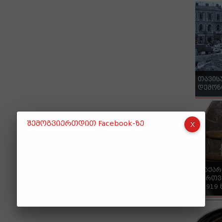
თავის
დემონ
შემოგვიერთდით Facebook-ზე
"საქა
ქართვ
- 1919