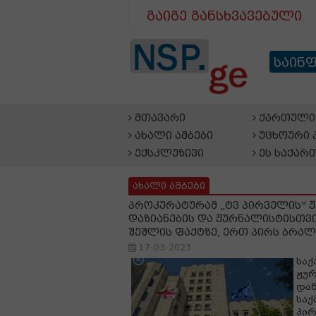
გაიგე განსხვავებული
საინ
მთავარი
ქართული 
ახალი ამბები
უცხოური 
ექსკლუზივი
ეს საქარ
ახალი ამბები
პროკურატურამ „ტვ პირველის" 
დაზიანების და ჟურნალისტისთვ
შეშლის ფაქტზე, ერთ პირს ბრა
17-03-2023
საქ
ჟურ
დაზ
საქ
პირ