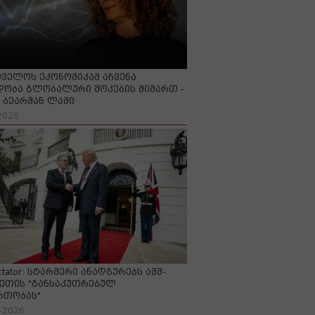
ველოს ეკონომიკამ აჩვენა
ობა გლობალური შოკების მიმართ -
ბეარმან ლამი
2026
ctator: სტარმერი ანადგურებს აშშ-
ეთის "განსაკუთრებულ
რთობას"
-2026