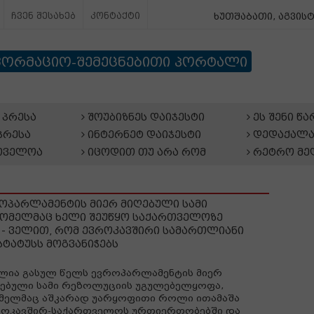
ჩვენ შესახებ
კონტაქტი
ხუთშაბათი, აგვისტ
ფორმაციო-შემეცნებითი პორტალი
პრესა
შოუბიზნეს დაიჯესტი
ეს შენი წ
პრესა
ინტერნეტ დაიჯესტი
დედაქალა
თველოა
იცოდით თუ არა რომ
რეტრო მე
როპარლამენტის მიერ მიღებული სამი
ომელმაც ხელი შეუწყო საქართველოზე
 - ველით, რომ ევროკავშირი სამართლიანი
სტატუსს მოგვანიჭებს
ლია გასულ წელს ევროპარლამენტის მიერ
ებული სამი რეზოლუციის უგულებელყოფა,
მელმაც აშკარად უარყოფითი როლი ითამაშა
როკავშირ-საქართველოს ურთიერთობებში და