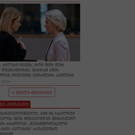
O: კალასი ჩივის, რომ ფონ დერ
 დიქტატორია, მაგრამ ამის
მდეგ თითქმის ვერაფერს აკეთებს
-2026
ყველა ინტერვიუ
ზე კითხვადი
ქართველიშვილი: აშშ-ის საელჩომ
ილის ენის წინააღმდეგ მიმართულ
ერ ბრძოლას „შემაშფოთებელი“
„კაია კალასის“ საუკეთესო
იებში