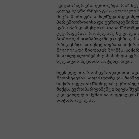
„ვაცნობიერებთ ევროკავშირის წევრ
კიდევ ბევრი რჩება გასაკეთებელი 
მაგრამ არაფრის მიღწევა შეგვიძლ
პარტნიორობისა და ევროკავშირთან
ევროპარლამენტთან თანამშრომლობ
გვჭირდებით, რომელსაც წვლილი შ
პოზიტიურ დინამიკაში და ესმის, 
რამდენად მნიშვნელოვანია საქარ
შეუქცევადი ნიადაგის შექმნა. სა
შესაძლებლობების გახსნის და ევ
წვლილის შეტანის პოტენციალი.
ჩვენ ველით, რომ ევროკავშირი წე
შეფასებების საფუძველზე და მიანი
საქართველოს წინსვლას ევროპულ გ
მაქვს, ევროპარლამენტი ხელს შეუწ
დღევანდელი მუშაობა საფუძველს ჩა
ბოჭორიშვილმა.