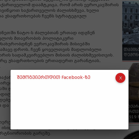
საქართველომ დაამტკიცა, რომ არის ევროკავშირის
ივიწყოთ საქართველოს ძალისხმევა, ხელი
ა უსაფრთხოებას ჩვენს სტრატეგიულ
ანეთში ნატო-ს ძალებთან ერთად იდგნენ
ელოს მთავრობის პოლიტიკური
მსახურობდნენ ევროკავშირის მისიებში
 ამავე დროს, ჩვენ ყოველთვის მადლობელი
თავის
დემონ
რის სადამკვირვებლო მისიის ძალისხმევისთვის.
ორც უსაფრთხოების ერთადერთ გარანტიას,
.
შემოგვიერთდით Facebook-ზე
 საქართველოს მთავრობის გულწრფელი
ირებულ ინსტიტუტებში, სოციალური ცხოვრების
ი და ადამიანის უფლებების დაცვისა და კანონის
რდილ სტანდარტებში. ეს არ არის ცარიელი
კიდებელი საერთაშორისო ორგანიზაციების
ს და არა უგულებელყოფას“, - განაცხადა
"საქა
ქართვ
- 1919
იერებს, რამხელა გზა აქვს გასავლელი
 ისიც იცის, რომ არაფრის მიღწევა შეუძლია
არტნიორობის გარეშე.