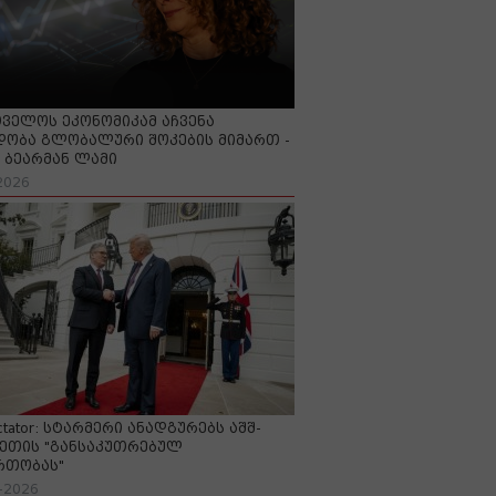
ველოს ეკონომიკამ აჩვენა
ობა გლობალური შოკების მიმართ -
ბეარმან ლამი
2026
ctator: სტარმერი ანადგურებს აშშ-
ეთის "განსაკუთრებულ
რთობას"
-2026