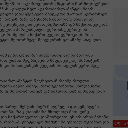
ი შეუწყო საქართველოზე მცდარი წარმოდგენების
მნას - გასულ წელს ევროპარლამენტის მიერ
ებული დოკუმენტები შეიცავდა ძალიან სერიოზულ
სტობებს, რაც დაეხმარა მხოლოდ მათ, ვინც
ნტერესებულია ევროკავშირისა და საქართველოს
რთველოს პარლამენტის ევროინტეგრაციის
ბოჭორიშვილმა საქართველო-ევროკავშირის
ტის მეთორმეტე შეხვედრის გახსნაზე სიტყვით
რომ ევროკავშირი მიმდინარე წლის ბოლოს
ართლიანი შეფასებების საფუძველზე, მიანიჭებს
 და წაახალისებს ქვეყნის წინსვლას ევროპულ
როპარლამენტის წევრებთან რაიმე რთული
ურებია ძალისხმევა, რომ გვქონოდა პირდაპირი
იერ შეშფოთებისთვის და საჭიროების შემთხვევაში
ვროპარლამენტის მიერ მიღებული დოკუმენტები
ობებს, რაც დაეხმარა მხოლოდ მათ, ვინც
და საქართველოს დაშორებით. ეს არ არის მიზანი,
რა, რომ ამ კრიტიკულ მომენტში ერთად დგომით და
დღის
თ და დახმარებით შეგვიძლია ერთად შევქმნათ