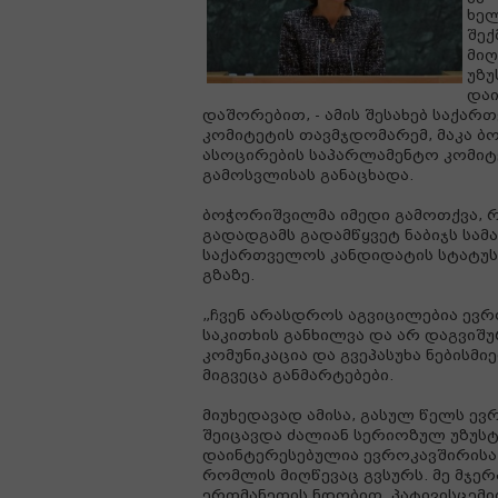
ხელ
შექ
მიღ
უზუ
დაი
დაშორებით, - ამის შესახებ საქა
კომიტეტის თავმჯდომარემ, მაკა 
ასოცირების საპარლამენტო კომიტე
გამოსვლისას განაცხადა.
ბოჭორიშვილმა იმედი გამოთქვა, 
გადადგამს გადამწყვეტ ნაბიჯს სამ
საქართველოს კანდიდატის სტატუსს
გზაზე.
„ჩვენ არასდროს აგვიცილებია ევ
საკითხის განხილვა და არ დაგვიშ
კომუნიკაცია და გვეპასუხა ნებისმ
მიგვეცა განმარტებები.
მიუხედავად ამისა, გასულ წელს ე
შეიცავდა ძალიან სერიოზულ უზუსტ
დაინტერესებულია ევროკავშირისა 
რომლის მიღწევაც გვსურს. მე მჯე
ერთმანეთის ნდობით, პატივისცემი