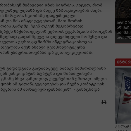
ობისკენ მიმავალი გზის სიგრძეს. ვიცით, რომ
ხელისუფლებისა და ასევე საზოგადოების მიერ,
ია მარტოს, ნდობაზე დაფუძნებული
 და მის ინსტიტუტებთან, მათ შორის
ბრიტა
ის გარეშე. ჩვენ თქვენ მეგობრებად
აღმაშ
ეაქვს საქართველოს ევროინტეგრაციის პროცესის
საიმპ
რამდენად გადამწყვეტია დღევანდელი მომენტი და
სრული
თველოს ევროკავშირში ინტეგრაციისთვის
ქართველოს აქვს ახალი გეოპოლიტიკური
როპის უსაფრთხოებასა და კეთილდღეობაში
ინტერ
ლს გადადგამს გადამწყვეტ ნაბიჯს სამართლიანი
ჭებს კანდიდატის სტატუსს და წაახალისებს
ზაზე სხვა კანდიდატ ქვეყნებთან ერთად. იმედი
ყობს ამ გადაწყვეტილებას და ჩვენი კომიტეტის
უყრის ამ პოზიტიურ დინამიკას“, - განაცხადა
ატლანტ