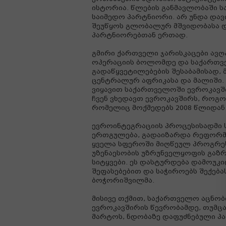
ისტორია. წლების განმავლობაში 
საიმედო პარტნიორი. არ უნდა დავ
შეუწყოს გლობალურ მშვიდობასა დ
პარტნიორებთან ერთად.
გმირი ქართველი ჯარისკაცები ავღ
ოპერაციის ბოლომდე და საქართვ
გადაწყვეტილებების შესაბამისად, 
ცენტრალურ აფრიკასა და მალიში.
ვიყავით საქართველოში ევროკავში
ჩვენ ვხედავთ ევროკავშირს, როგ
რომელიც მოქმედებს 2008 წლიდან
ევროინტეგრაციის პროცესისადმი
ერთგულება, გადაიზარდა რეფორმ
ყველა სფეროში მიღწეულ პროგრესშ
უზენაესობის უზრუნველყოფის გაზ
სიტყვები. ეს დასტურდება დამოუ
შეფასებებით და საჭიროებს შექება
ბოჭორიშვილმა.
მისივე თქმით, საქართველო აცნობ
ევროკავშირის წევრობამდე, თუმცა
მარტოს, ნდობაზე დაფუძნებული პ