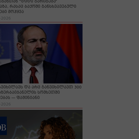
იჯანთან "დიდი გარიგება“
აზა, რასაც ბაქოში განსხვავებული
ები მოჰყვა
-2026
გვიხილავს და არც განვიხილავთ 300
აზერბაიჯანელის სომხეთში
ებას — ფაშინიანი
-2026