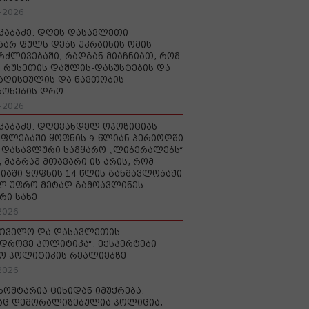
-2026
აკაბაძე: დღეს დასავლეთი
ზარ ფულს დებს უკრაინის ომის
რძლივებაში, რადგან მიაჩნიათ, რომ
 რუსეთის დაშლის-დასუსტების და
იაღისეულის და ნავთობის
რონების დრო
-2026
აკაბაძე: დღევანდელ ოპოზიციას
ფლებაში ყოფნის 9-წლიან პერიოდში
დასავლური სამყარო „ლიბერალებს“
, მაგრამ მთავარი ის არის, რომ
იაში ყოფნის 14 წლის განმავლობაში
ლ უფრო მეტად გამოავლინეს
რი სახე
2026
რთველო და დასავლეთის
დროვე პოლიტიკა“: ექსპერტები
ო პოლიტიკის რეალიებზე
2026
ხოშტარია ციხიდან იმუქრება:
აც დემორალიზებულია პოლიცია,