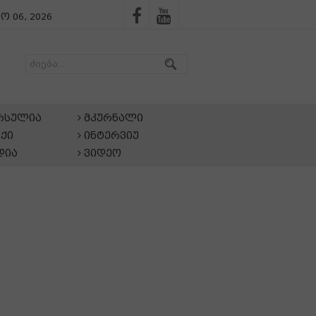
ო 06, 2026
არსულია
მკურნალი
ქი
ინტერვიუ
დია
ვიდეო