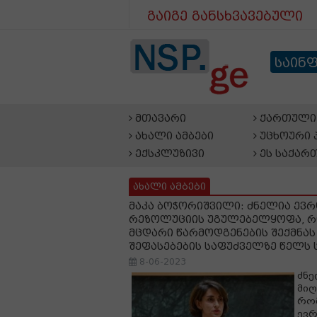
გაიგე განსხვავებული
საინ
მთავარი
ქართული 
ახალი ამბები
უცხოური 
ექსკლუზივი
ეს საქარ
ახალი ამბები
მაკა ბოჭორიშვილი: ძნელია ევ
რეზოლუციის უგულებელყოფა, რ
მცდარი წარმოდგენების შექმნას
შეფასებების საფუძველზე წელს 
8-06-2023
ძნე
მიღ
რო
ევ