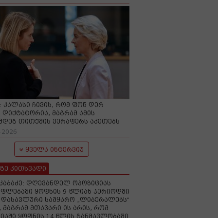
O: კალასი ჩივის, რომ ფონ დერ
 დიქტატორია, მაგრამ ამის
მდეგ თითქმის ვერაფერს აკეთებს
-2026
ყველა ინტერვიუ
ზე კითხვადი
აკაბაძე: დღევანდელ ოპოზიციას
ფლებაში ყოფნის 9-წლიან პერიოდში
დასავლური სამყარო „ლიბერალებს“
, მაგრამ მთავარი ის არის, რომ
იაში ყოფნის 14 წლის განმავლობაში