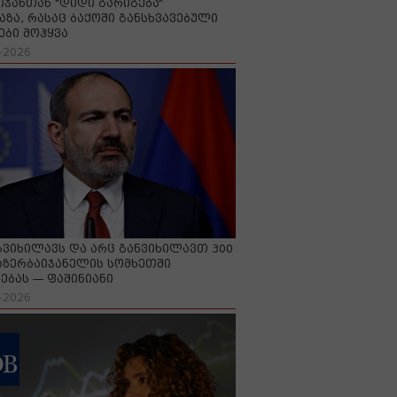
იჯანთან "დიდი გარიგება“
აზა, რასაც ბაქოში განსხვავებული
ები მოჰყვა
-2026
გვიხილავს და არც განვიხილავთ 300
აზერბაიჯანელის სომხეთში
ებას — ფაშინიანი
-2026