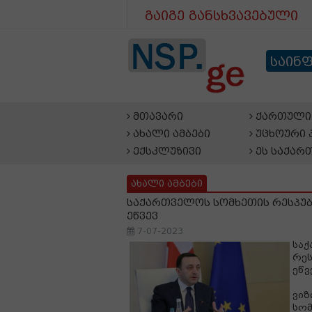
გაიგე განსხვავებული
საინ
მთავარი
ქართული 
ახალი ამბები
უცხოური 
ექსკლუზივი
ეს საქარ
ახალი ამბები
საქართველოს სომხეთის რესპუბ
ეწვევ
7-07-2023
საქ
რეს
ეწვ
ვიზ
სომ