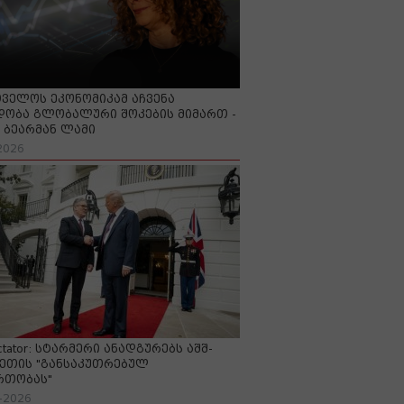
ველოს ეკონომიკამ აჩვენა
ობა გლობალური შოკების მიმართ -
ბეარმან ლამი
2026
ctator: სტარმერი ანადგურებს აშშ-
ეთის "განსაკუთრებულ
რთობას"
-2026