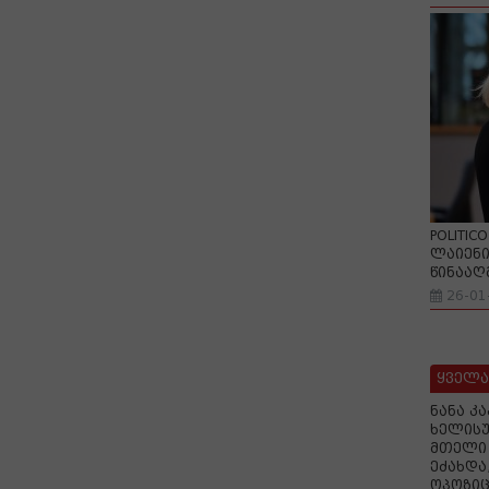
POLITIC
ლაიენი
წინააღ
26-01
ყველა
ნანა კ
ხელისუ
მთელი 
ეძახდა
ოპოზიც