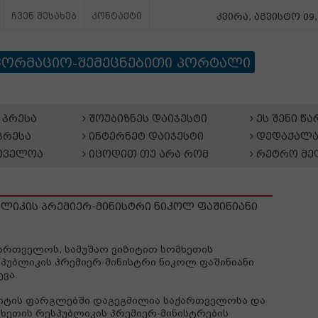
ჩვენ შესახებ
კონტაქტი
კვირა, აგვისტო 09,
ფორმაციო-შემეცნებითი პორტალი
პრესა
შოუბიზნეს დაიჯესტი
ეს შენი წ
პრესა
ინტერნეტ დაიჯესტი
დედაქალა
თველოა
იცოდით თუ არა რომ
რეტრო მე
ლიკის პრემიერ-მინისტრი ნიკოლ ფაშინიანი
ართველოს, სამუშაო ვიზიტით სომხეთის
პუბლიკის პრემიერ-მინისტრი ნიკოლ ფაშინიანი
ევა.
იტის ფარგლებში დაგეგმილია საქართველოსა და
ხეთის რესპუბლიკის პრემიერ-მინისტრების