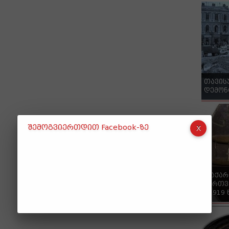
თავის
დემონ
შემოგვიერთდით Facebook-ზე
"საქა
ქართვ
- 1919