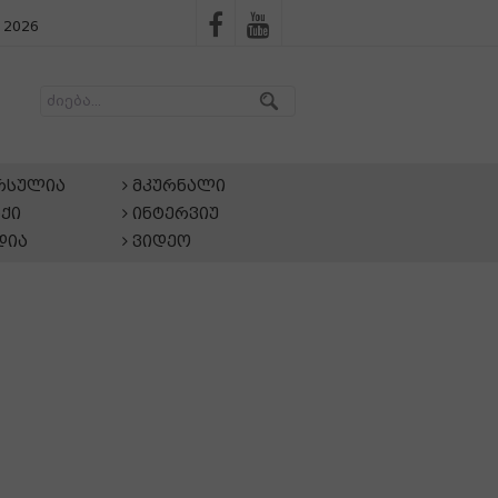
 2026
არსულია
მკურნალი
ქი
ინტერვიუ
დია
ვიდეო