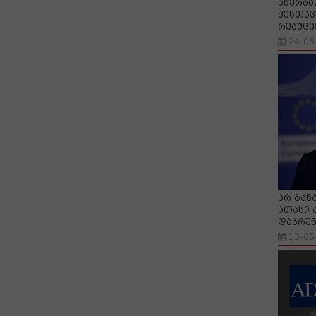
აზერბა
შესთავ
რეაქცი
24-05
არ გან
ათასი 
დაბრუნ
13-05