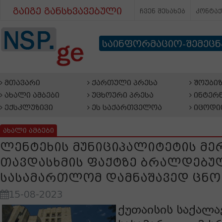
გაიგე განსხვავებული
ჩვენ შესახებ
კონტა
საინფორმაციო-შემეც
მთავარი
ქართული პრესა
შოუბიზ
ახალი ამბები
უცხოური პრესა
ინტერნ
ექსკლუზივი
ეს საქართველოა
იცოდი
ახალი ამბები
ლენტეხის მუნიციპალიტეტის მერ
თავდასხმის ფაქტზე ბრალდებუ
სასამართლომ დამნაშავედ ცნო
15-08-2023
ქუთაისის საქალ