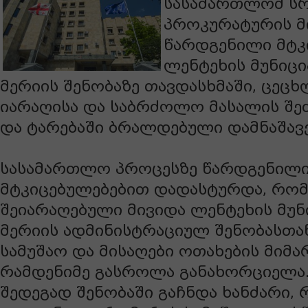
სასამართლომ სრ
პროკურატურის მ
წარდგენილი მტკ
ლენტეხის მუნიც
მერიის შენობაზე თავდასხმაში, ცე
იარაღისა და საბრძოლო მასალის შეძე
და ტარებაში ბრალდებული დამნაშავ
სასამართლო პროცესზე წარდგენილ
მტკიცებულებებით დადასტურდა, რო
შეიარაღებული მივიდა ლენტეხის მუ
მერიის ადმინისტრაციულ შენობასთან
სამუშაო და მისაღები ოთახების მიმ
რამდენიმე გასროლა განახორციელა
შედეგად შენობაში გაჩნდა ხანძარი, 