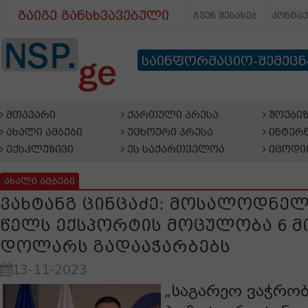
გაიგე განსხვავებული
ჩვენ შესახებ
კონტა
საინფორმაციო-შემეც
მთავარი
ქართული პრესა
შოუბიზ
ახალი ამბები
უცხოური პრესა
ინტერნ
ექსკლუზივი
ეს საქართველოა
იცოდი
ახალი ამბები
ვახტანგ ცინცაძე: მოსალოდნელი
წელს ექსპორტის მოცულობა 6 
დოლარს გადააჭარბებს
13-11-2023
„საგარეო ვაჭრო