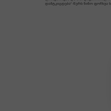
დამტკიცდება“-წერს ნინო ფოჩხუა 