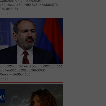
იჯანთან "დიდი გარიგება“
აზა, რასაც ბაქოში განსხვავებული
ები მოჰყვა
-2026
გვიხილავს და არც განვიხილავთ 300
აზერბაიჯანელის სომხეთში
ებას — ფაშინიანი
-2026