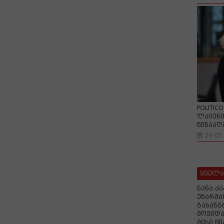
POLITIC
ლაიენი
წინააღ
26-01
ყველა
ნანა კ
უზარმა
გახანგ
მოვიდა
მისი წ