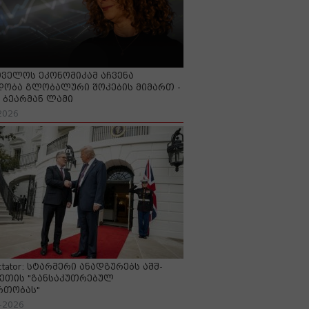
ველოს ეკონომიკამ აჩვენა
ობა გლობალური შოკების მიმართ -
ბეარმან ლამი
2026
ctator: სტარმერი ანადგურებს აშშ-
ეთის "განსაკუთრებულ
რთობას"
-2026