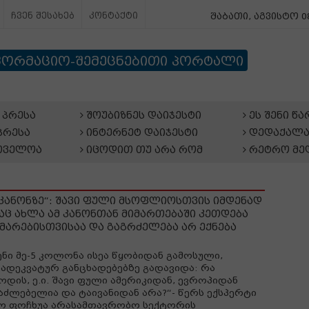
ჩვენ შესახებ
კონტაქტი
შაბათი, აგვისტო 08
ფორმაციო-შემეცნებითი პორტალი
პრესა
შოუბიზნეს დაიჯესტი
ეს შენი წ
პრესა
ინტერნეტ დაიჯესტი
დედაქალა
თველოა
იცოდით თუ არა რომ
რეტრო მე
კანონზე“: შავი ფული მსოფლიოსთვის იმდენად
 რაც ახლა ამ კანონთან მიმართებაში კეთდება
მარებისთვისაა და გაგრძელება არ ექნება
ენი მე-5 კოლონა ისეა წყობიდან გამოსული,
ადეკვატურ განცხადებებზე გადავიდა: რა
ოდის, ე.ი. შავი ფული ამერიკიდან, ევროპიდან
აძლებელია და ტაივანიდან არა?“- წერს ექსპერტი
ო ფოჩხუა არასამთავრობო სექტორის