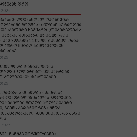
რონების დრო
-2026
აკაბაძე: დღევანდელ ოპოზიციას
ფლებაში ყოფნის 9-წლიან პერიოდში
დასავლური სამყარო „ლიბერალებს“
, მაგრამ მთავარი ის არის, რომ
იაში ყოფნის 14 წლის განმავლობაში
ლ უფრო მეტად გამოავლინეს
რი სახე
2026
რთველო და დასავლეთის
დროვე პოლიტიკა“: ექსპერტები
ო პოლიტიკის რეალიებზე
2026
ხოშტარია ციხიდან იმუქრება:
აც დემორალიზებულია პოლიცია,
დირებულია მთელი პოლიტიკური
ი, ჩვენს პარტნიორებს უნდა
თ, მეგობრებო, ჩვენ ვიცით, რა უნდა
დეს
-2026
უბუა: ნანუკა ჟორჟოლიანის