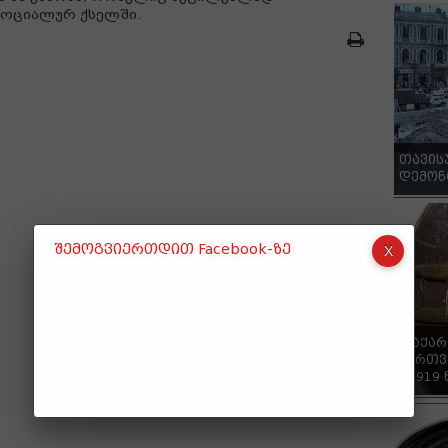
სოციალურ ქსელში.
თავის
დემონ
შემოგვიერთდით Facebook-ზე
"საქა
ქართვ
- 1919