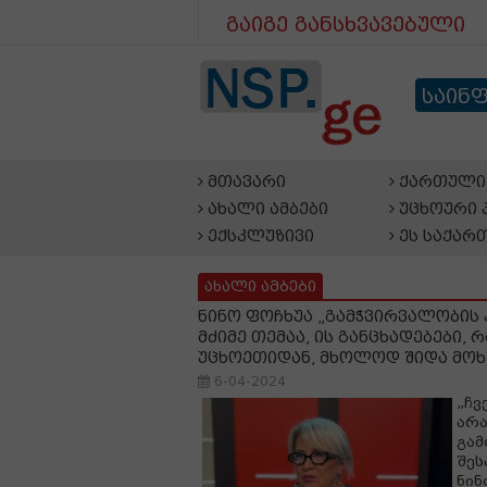
გაიგე განსხვავებული
საინ
მთავარი
ქართული 
ახალი ამბები
უცხოური 
ექსკლუზივი
ეს საქარ
ახალი ამბები
ნინო ფოჩხუა „გამჭვირვალობის 
მძიმე თემაა, ის განცხადებები,
უცხოეთიდან, მხოლოდ შიდა მოხ
6-04-2024
„ჩვ
არა
გამ
შეს
ნინ