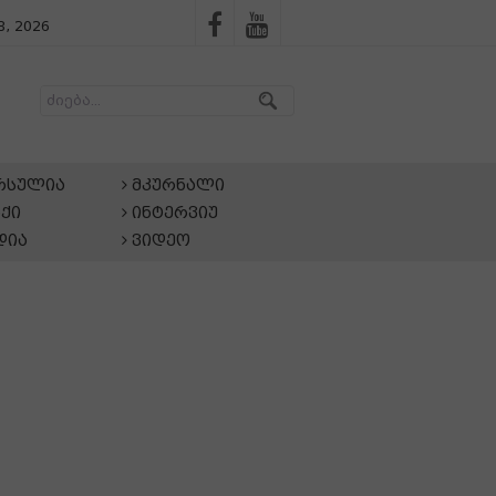
, 2026
არსულია
მკურნალი
ქი
ინტერვიუ
დია
ვიდეო