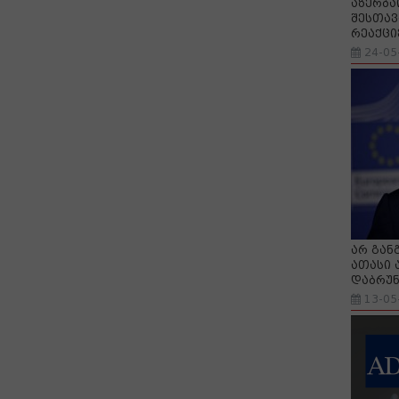
აზერბა
შესთავ
რეაქცი
24-05
არ გან
ათასი 
დაბრუნ
13-05