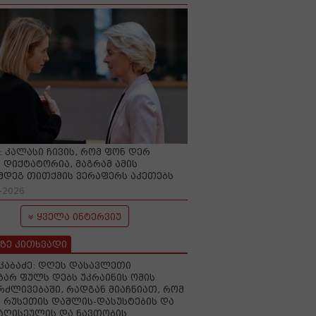
O: კალასი ჩივის, რომ ფონ დერ
 დიქტატორია, მაგრამ ამის
მდეგ თითქმის ვერაფერს აკეთებს
-2026
ყველა ინტერვიუ
ზე კითხვადი
აკაბაძე: დღეს დასავლეთი
ზარ ფულს დებს უკრაინის ომის
რძლივებაში, რადგან მიაჩნიათ, რომ
 რუსეთის დაშლის-დასუსტების და
იაღისეულის და ნავთობის