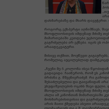
წარ
პოს
„თუ
არა
დახმარებაზე და მხარს დავუჭერთ. 
როგორც ექსპერტი აღნიშნავს, შავ
მსოფლიოსთვის იმდენად მძიმე თემა
მიმართებაში კეთდება უცხოეთიდა
გაგრძელება არ ექნება. იცის ეს ოპ
არაადეკვატური.
მისივე თქმით, მოუწევთ გიგაურებს
რომელიც აუცილებლად დამტკიცდე
„ჩვენი მე-5 კოლონა ისეა წყობიდა
გადავიდა: ჩაიწეროს, რომ ეს კანო
ბრძანა გ. მშვენიერაძემ. რა გამოდ
შესაძლებელია და ტაივანიდან არა?
უსუფაშვილების ოჯახს შავი ფული, 
მსოფლიოსთვის იმდენად მძიმე თემა
ახლა ამ კანონთან მიმართებაში 
მოხმარებისთვისაა და გაგრძელება ა
არის მათი ქმედება ასეთი არაადეკ
ლომჯარიებს და ა.შ. დაემორჩილო