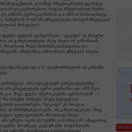
მომადგენლის, გიორგი მშვენიერაძის ფეისბუქ
ტთან დაკავშირებით, სადაც მშვენიერაძე წერს:
 ეს კანონი ევროკავშირის და აშშ-ის წინააღმდეგ
ა, ჩაწერონ რომ არ ვრცელდება მათგან მიღებულ
ძალიან მარტივია“.
ი ფული, ფულის გათეთრება, "ატკატი" ეს მთელი
ა, ის განცხადებები, რაც ახლა ამ კანონთან
ნ, მხოლოდ შიდა მოხმარებისთვისაა და
ოზიციამ, ამიტომაც არის მათი ქმედება ასეთი
, ლომჯარიებს და ა.შ. დაემორჩილონ ამ კანონს,
ბა.
ნ გამოსული, არაადეკვატურ განცხადებებზე
ნი არ ვრცელდება ევროკავშირსა და აშშ-ზეო.
ის, ე.ი. შავი ფული ამერიკიდან, ევროპიდან
 რა პასუხს აძლევს ამ ფბ-სტატუსით
ფულის გათეთრება, "ატკატი" ეს მთელი
ა, დარწმუნებული ვარ, ის განცხადებები, რაც
კეთდება უცხოეთიდან, მხოლოდ შიდა
რ ექნება. იცის ეს ჩვენმა ოპოზიციამ, ამიტომაც
ვატური. მოუწევთ გიგაურებს, ხიდაშლებს,
დღის
ნ ამ კანონს, რომელიც აუცილებლად