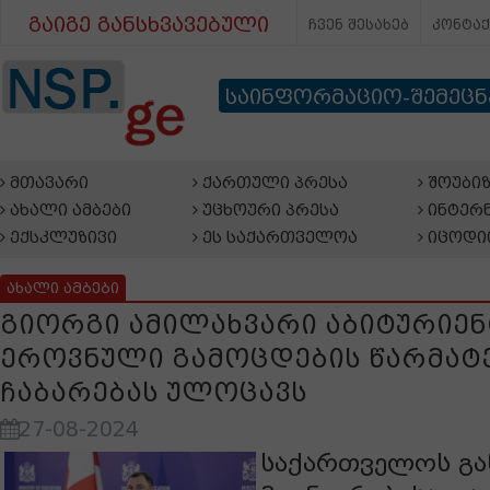
გაიგე განსხვავებული
ჩვენ შესახებ
კონტა
საინფორმაციო-შემეც
მთავარი
ქართული პრესა
შოუბიზ
ახალი ამბები
უცხოური პრესა
ინტერნ
ექსკლუზივი
ეს საქართველოა
იცოდი
ახალი ამბები
გიორგი ამილახვარი აბიტურიენ
ეროვნული გამოცდების წარმატ
ჩაბარებას ულოცავს
27-08-2024
საქართველოს გა