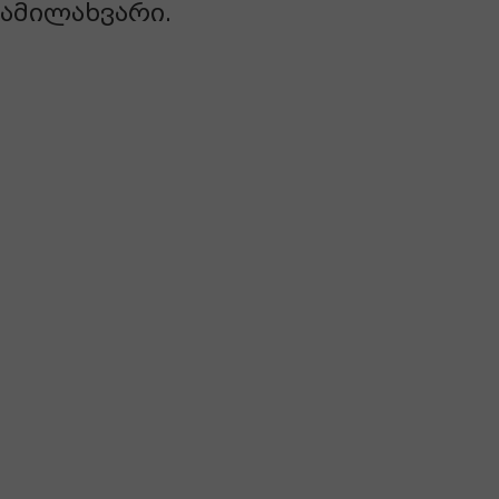
ამილახვარი.