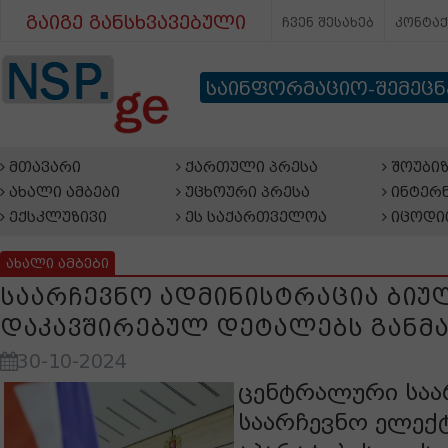
გაიგე განსხვავებული
ჩვენ შესახებ
კონტა
საინფორმაციო-შემეც
მთავარი
ქართული პრესა
შოუბიზ
ახალი ამბები
უცხოური პრესა
ინტერნ
ექსკლუზივი
ეს საქართველოა
იცოდი
ახალი ამბები
საარჩევნო ადმინისტრაცია ბიუ
დაკავშირებულ დეტალებს განმ
30-10-2024
ცენტრალური საა
საარჩევნო ელე