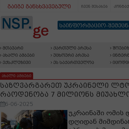
გაიგე განსხვავებული
ჩვენ შესახებ
კონტა
საინფორმაციო-შემეც
მთავარი
ქართული პრესა
შოუბიზ
ახალი ამბები
უცხოური პრესა
ინტერნ
ექსკლუზივი
ეს საქართველოა
იცოდი
ახალი ამბები
საზღვარგარეთ უკრაინელი ლტ
რაოდენობა 7 მილიონს მიუახლ
6-06-2025
უკრაინაში ომის 
დღიდან მიმდინა