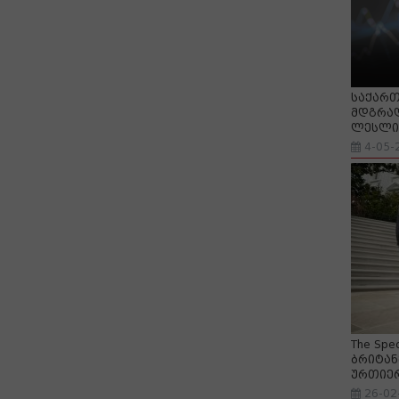
საქართ
მდგრად
ლესლი 
4-05-
The Spe
ბრიტან
ურთიე
26-02