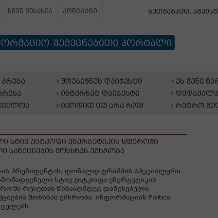
ჩვენ შესახებ
კონტაქტი
ხუთშაბათი, აგვისტ
ფორმაციო-შემეცნებითი პორტალი
პრესა
შოუბიზნეს დაიჯესტი
ეს შენი წ
პრესა
ინტერნეტ დაიჯესტი
დედაქალა
თველოა
იცოდით თუ არა რომ
რეტრო მე
ელი სტივ უიტკოფი ენერგეტიკის სფეროში
ი სანქციების მოხსნას ემხრობა
-ის პრეზიდენტის, დონალდ ტრამპის სპეციალური
მომადგენელი სტივ უიტკოფი ენერგეტიკის
როში რუსეთის წინააღმდეგ დაწესებული
ქციების მოხსნას ემხრობა. ინფორმაციას Politico
ცელებს.