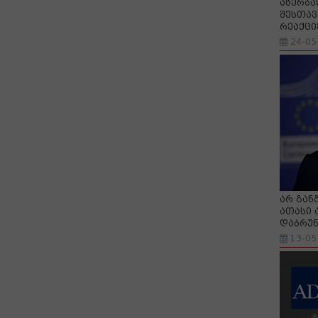
აზერბა
შესთავ
რეაქცი
24-05
არ გან
ათასი 
დაბრუნ
13-05