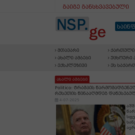
გაიგე განსხვავებული
საინ
მთავარი
ქართული 
ახალი ამბები
უცხოური 
ექსკლუზივი
ეს საქარ
ახალი ამბები
Politico: ტრამპის წარმომადგენ
რუსეთის წინააღმდეგ დაწესებულ
4-07-2025
აშშ
წარ
სფე
სან
ავრ