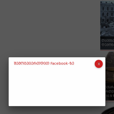
თავის
დემონ
შემოგვიერთდით Facebook-ზე
"საქა
ქართვ
- 1919