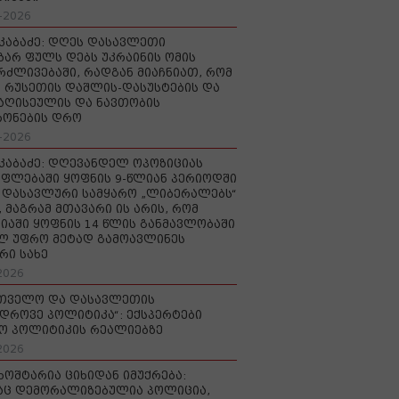
-2026
აკაბაძე: დღეს დასავლეთი
ზარ ფულს დებს უკრაინის ომის
რძლივებაში, რადგან მიაჩნიათ, რომ
 რუსეთის დაშლის-დასუსტების და
იაღისეულის და ნავთობის
რონების დრო
-2026
აკაბაძე: დღევანდელ ოპოზიციას
ფლებაში ყოფნის 9-წლიან პერიოდში
დასავლური სამყარო „ლიბერალებს“
, მაგრამ მთავარი ის არის, რომ
იაში ყოფნის 14 წლის განმავლობაში
ლ უფრო მეტად გამოავლინეს
რი სახე
2026
რთველო და დასავლეთის
დროვე პოლიტიკა“: ექსპერტები
ო პოლიტიკის რეალიებზე
2026
ხოშტარია ციხიდან იმუქრება:
აც დემორალიზებულია პოლიცია,