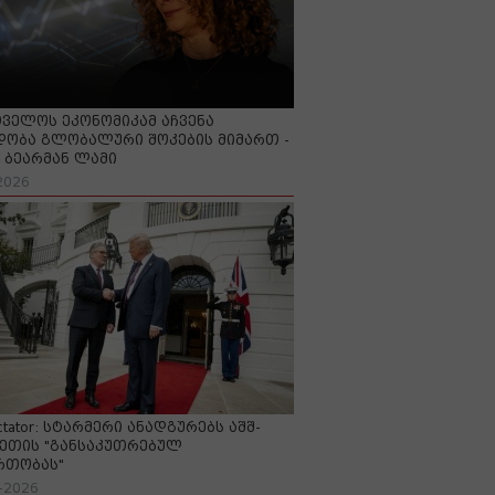
ველოს ეკონომიკამ აჩვენა
ობა გლობალური შოკების მიმართ -
ბეარმან ლამი
2026
ctator: სტარმერი ანადგურებს აშშ-
ეთის "განსაკუთრებულ
რთობას"
-2026