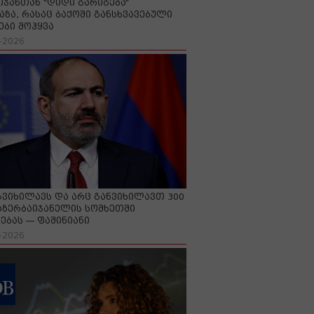
იჯანთან "დიდი გარიგება“
აზა, რასაც ბაქოში განსხვავებული
ები მოჰყვა
-2026
გვიხილავს და არც განვიხილავთ 300
აზერბაიჯანელის სომხეთში
ებას — ფაშინიანი
-2026