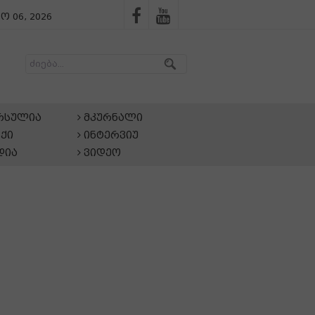
ო 06, 2026
არსულია
მკურნალი
ქი
ინტერვიუ
დია
ვიდეო