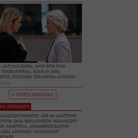
O: კალასი ჩივის, რომ ფონ დერ
 დიქტატორია, მაგრამ ამის
მდეგ თითქმის ვერაფერს აკეთებს
-2026
ყველა ინტერვიუ
ზე კითხვადი
ქართველიშვილი: აშშ-ის საელჩომ
ილის ენის წინააღმდეგ მიმართულ
ერ ბრძოლას „შემაშფოთებელი“
„კაია კალასის“ საუკეთესო
იებში