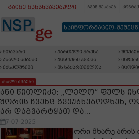
გაიგე განსხვავებული
ჩვენ შესახებ
კონტა
საინფორმაციო-შემეც
მთავარი
ქართული პრესა
შოუბიზ
ახალი ამბები
უცხოური პრესა
ინტერნ
ექსკლუზივი
ეს საქართველოა
იცოდი
ახალი ამბები
ანი წითლიძე: „ლელო“ ფულს იხ
შორის ჩვენც გვეუბნებოდნენ, 
არ დაგვარტყათ და...
7-07-2025
ორი მხარე არის 