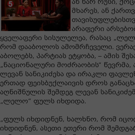
ან ხარ რუსი, ქოც
მხარეს, ან ქართ
თავისუფლებისთვი
არაფერი არსებობ
ყველაფერი სისულელეა, რასაც „ლე
რომ დააბოლოს ამომრჩეველი. ვერავ
აბოლებს, პარტიას ეტყობა, – ამის შეს
„ნაციონალური მოძრაობის“ წევრმა, 
ლევან სანიკიძესა და ირაკლი ფავლ
ერთად ფეისბუქლაივის დროს განაცხ
აღნიშნულის შემდეგ ლევან სანიკიძემ
„ლელო“ ფულს იხდიდა.
„ფულს იხდიდნენ, ხალხნო, რომ იცო
იხდიდნენ, ასეთი ეთერი რომ შემდგარ