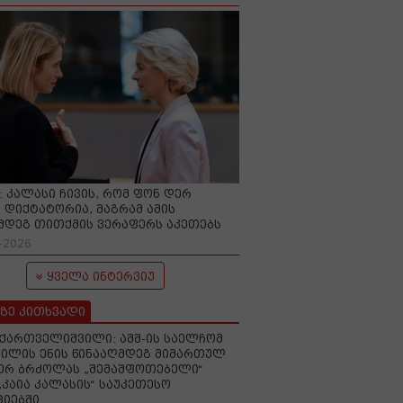
O: კალასი ჩივის, რომ ფონ დერ
 დიქტატორია, მაგრამ ამის
მდეგ თითქმის ვერაფერს აკეთებს
-2026
ყველა ინტერვიუ
ზე კითხვადი
ქართველიშვილი: აშშ-ის საელჩომ
ილის ენის წინააღმდეგ მიმართულ
ერ ბრძოლას „შემაშფოთებელი“
„კაია კალასის“ საუკეთესო
იებში