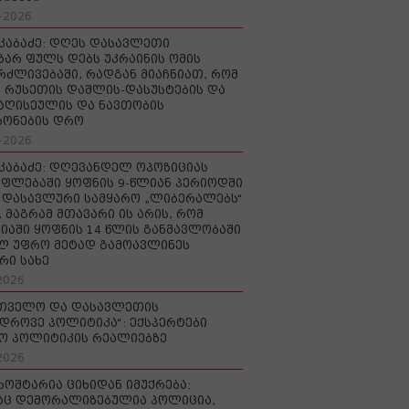
-2026
აკაბაძე: დღეს დასავლეთი
ზარ ფულს დებს უკრაინის ომის
რძლივებაში, რადგან მიაჩნიათ, რომ
 რუსეთის დაშლის-დასუსტების და
იაღისეულის და ნავთობის
რონების დრო
-2026
აკაბაძე: დღევანდელ ოპოზიციას
ფლებაში ყოფნის 9-წლიან პერიოდში
დასავლური სამყარო „ლიბერალებს“
, მაგრამ მთავარი ის არის, რომ
იაში ყოფნის 14 წლის განმავლობაში
ლ უფრო მეტად გამოავლინეს
რი სახე
2026
რთველო და დასავლეთის
დროვე პოლიტიკა“: ექსპერტები
ო პოლიტიკის რეალიებზე
2026
ხოშტარია ციხიდან იმუქრება:
აც დემორალიზებულია პოლიცია,