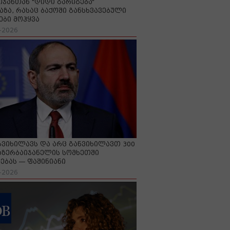
იჯანთან "დიდი გარიგება“
აზა, რასაც ბაქოში განსხვავებული
ები მოჰყვა
-2026
გვიხილავს და არც განვიხილავთ 300
აზერბაიჯანელის სომხეთში
ებას — ფაშინიანი
-2026