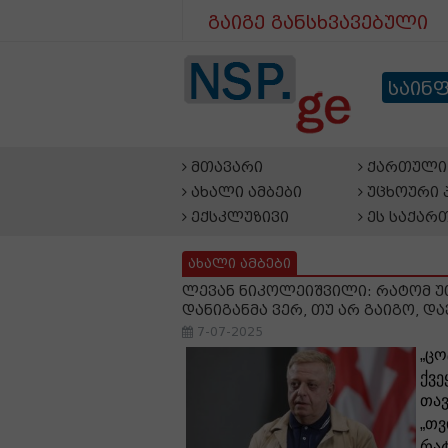
გაიგე განსხვავებული
საინ
მთავარი
ქართული 
ახალი ამბები
უცხოური 
ექსკლუზივი
ეს საქარ
ახალი ამბები
ლევან ნიკოლეიშვილი: რატომ უთ
დანიგანმა ვერ, თუ არ გაიგო, 
7-07-2025
„ცო
ქვე
თავ
„თვ
რატ