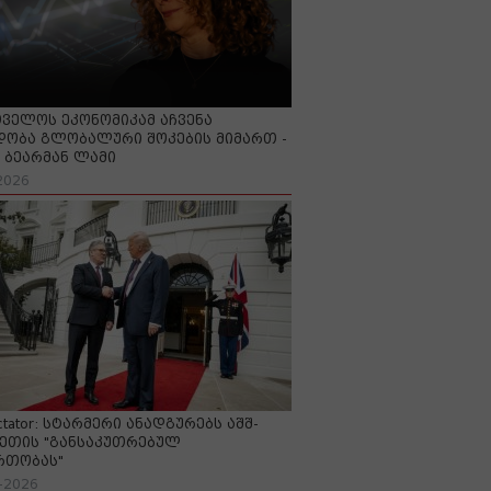
ველოს ეკონომიკამ აჩვენა
ობა გლობალური შოკების მიმართ -
ბეარმან ლამი
2026
ctator: სტარმერი ანადგურებს აშშ-
ეთის "განსაკუთრებულ
რთობას"
-2026