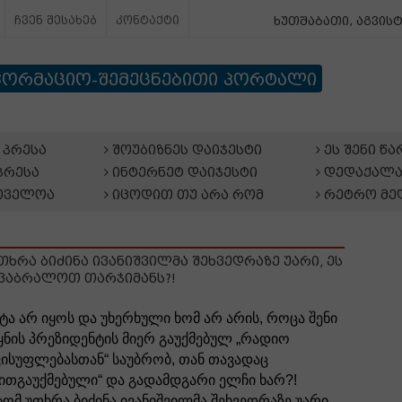
ჩვენ შესახებ
კონტაქტი
ხუთშაბათი, აგვისტ
ფორმაციო-შემეცნებითი პორტალი
პრესა
შოუბიზნეს დაიჯესტი
ეს შენი წ
პრესა
ინტერნეტ დაიჯესტი
დედაქალა
თველოა
იცოდით თუ არა რომ
რეტრო მე
ხრა ბიძინა ივანიშვილმა შეხვედრაზე უარი, ეს
დავაბრალოთ თარჯიმანს?!
ტა არ იყოს და უხერხული ხომ არ არის, როცა შენი
ყნის პრეზიდენტის მიერ გაუქმებულ „რადიო
ისუფლებასთან“ საუბრობ, თან თავადაც
ითგაუქმებული“ და გადამდგარი ელჩი ხარ?!
ომ უთხრა ბიძინა ივანიშვილმა შეხვედრაზე უარი,