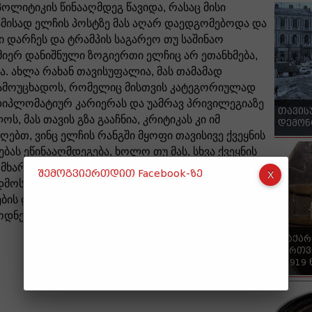
პოლიტიკის წინააღმდეგ წავიდა, რასაც მისი
ამისად ელჩის პოსტზე მას აღარ დაედგომებოდა და
ში დარჩეს და ტრამპის საგარეო თუ საშინაო
 მიერ დანიშნული ზოგიერთი ელჩიც არ ეთანხმება,
ა. ახლა რახან თავისუფალია, მას თამამად
გამოუცხადოს, რომელიც მისთვის კატეგორიულად
დიპლომატიურ კარიერას და უამრავ პრივილეგიაზე
თავის
ს, მას თავის გზა გააჩნია, კრიტიკას კი იმ
დემონ
ღებთ, ვინც ელჩის რანგში მყოფი თავისივე ქვეყნის
ბას ეწინააღმდეგება, ხოლო თუ მას,
სხვა ქვეყნის
მხარდაჭერის გზა აქვს არჩეული, ეს კიდევ უფრო
შემოგვიერთდით Facebook-ზე
დმოსახედიდან. ზოგადად, ცუდი არ იქნებოდა უცხო
თების დროს, ვარაუდებისა და პირადი სურვილების
ნენ”, - წერს ლევან ნიკოლეიშვილი.
"საქა
ქართვ
- 1919