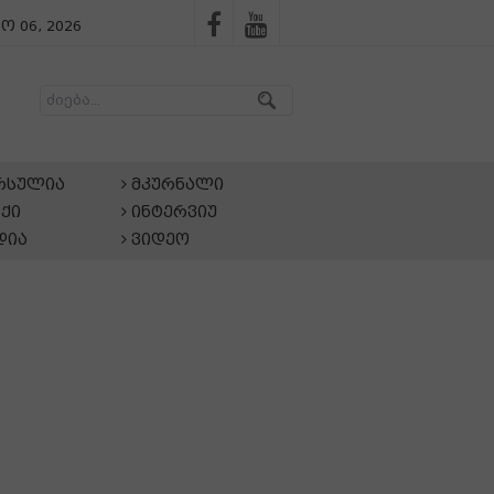
ო 06, 2026
არსულია
მკურნალი
ქი
ინტერვიუ
დია
ვიდეო