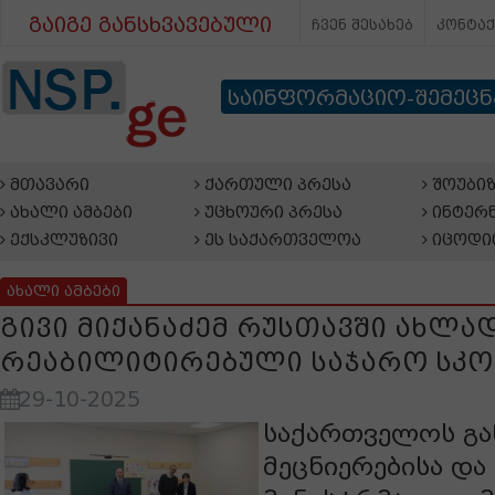
გაიგე განსხვავებული
ჩვენ შესახებ
კონტა
საინფორმაციო-შემეც
მთავარი
ქართული პრესა
შოუბიზ
ახალი ამბები
უცხოური პრესა
ინტერნ
ექსკლუზივი
ეს საქართველოა
იცოდი
ახალი ამბები
გივი მიქანაძემ რუსთავში ახლა
რეაბილიტირებული საჯარო სკო
29-10-2025
საქართველოს გა
მეცნიერებისა დ