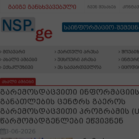
გაიგე განსხვავებული
ჩვენ შესახებ
კონტა
საინფორმაციო-შემეც
მთავარი
ქართული პრესა
შოუბიზ
ახალი ამბები
უცხოური პრესა
ინტერნ
ექსკლუზივი
ეს საქართველოა
იცოდი
ახალი ამბები
გარემოსდაცვითი ინფორმაციის
განათლების ცენტრს გაეროს
გარემოსდაცვითი პროგრამის (U
წარმომადგენლები ეწვივნენ
3-06-2026