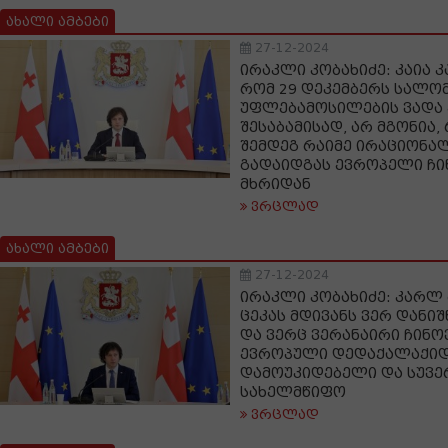
ახალი ამბები
27-12-2024
ირაკლი კობახიძე: კაია კ
რომ 29 დეკემბერს სალო
უფლებამოსილების ვადა 
შესაბამისად, არ მგონია,
შემდეგ რაიმე ირაციონალ
გადაიდგას ევროპელი ჩი
მხრიდან
ვრცლად
ახალი ამბები
27-12-2024
ირაკლი კობახიძე: კარლ
ცეკას მდივანს ვერ დანიშ
და ვერც ვერანაირი ჩინ
ევროპული დედაქალაქიდა
დამოუკიდებელი და სუვ
სახელმწიფო
ვრცლად