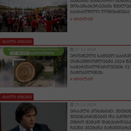
სენაკის სამხედრო ბაზაზ
მოსამსახურეების შვილე
საახალწლო ღონისძიება
ვრცლად
ახალი ამბები
27-12-2024
ეროვნული სატყეო სააგე
თანამშრომლებმა 2024 წ
სამართალდარღვევის 72
გამოავლინეს
ვრცლად
ახალი ამბები
27-12-2024
ირაკლი კობახიძე: ქვეყან
შევინარჩუნებთ და ეკონო
უფრო მეტად დაჩქარდება,
ჩვენი ქვეყანა განვითარ