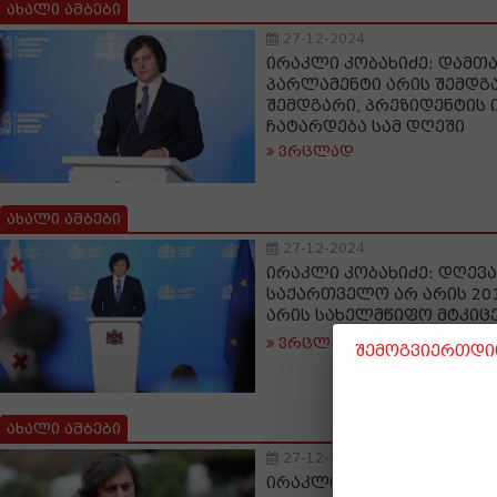
ახალი ამბები
27-12-2024
ირაკლი კობახიძე: დამთა
პარლამენტი არის შემდგ
შემდგარი, პრეზიდენტის 
ჩატარდება სამ დღეში
ვრცლად
ახალი ამბები
27-12-2024
ირაკლი კობახიძე: დღევ
საქართველო არ არის 201
არის სახელმწიფო მტკიც
ვრცლად
შემოგვიერთდით
ახალი ამბები
27-12-2024
ირაკლი კობახიძე: სალო