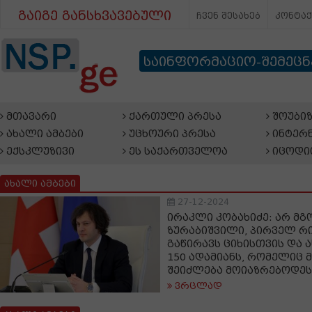
გაიგე განსხვავებული
ჩვენ შესახებ
კონტა
საინფორმაციო-შემეც
მთავარი
ქართული პრესა
შოუბიზ
ახალი ამბები
უცხოური პრესა
ინტერნ
ექსკლუზივი
ეს საქართველოა
იცოდი
ახალი ამბები
27-12-2024
ირაკლი კობახიძე: არ მგ
ზურაბიშვილი, პირველ რი
გაწირავს ციხისთვის და ა
150 ადამიანს, რომელიც 
შეიძლება მოიაზრებოდეს
ვრცლად