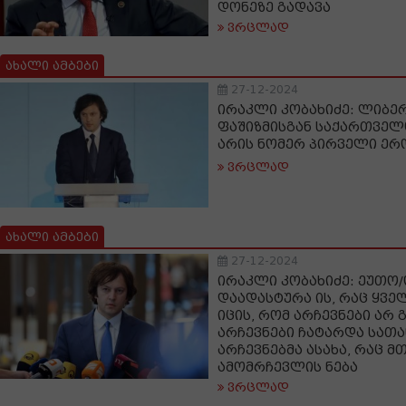
დონეზე გადავა
ვრცლად
ახალი ამბები
27-12-2024
ირაკლი კობახიძე: ლიბ
ფაშიზმისგან საქართვე
არის ნომერ პირველი ერ
ვრცლად
ახალი ამბები
27-12-2024
ირაკლი კობახიძე: ეუთო
დაადასტურა ის, რაც ყვე
იცის, რომ არჩევნები არ
არჩევნები ჩატარდა სათ
არჩევნებმა ასახა, რაც მ
ამომრჩევლის ნება
ვრცლად