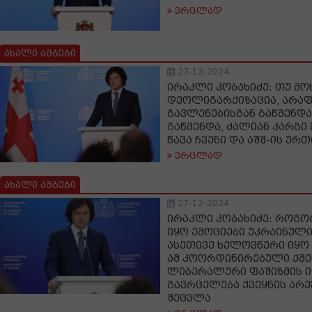
ვრცლად
ახალი ამბები
27-12-2024
ირაკლი კობახიძე: თუ მო
დეოლიგარქიზაცია, არა
გავლენებისგან გაწმენდა
გაწმენდა, ძალიან კარგ
წავა ჩვენი და აშშ-ის უ
ვრცლად
ახალი ამბები
27-12-2024
ირაკლი კობახიძე: როგ
იყო ემოციები უკრაინული
ასეთივე ხელოვნური იყო
ამ კოორდინირებული ქმე
ლიბერალური ფაშიზმის
გავრცელება ქვეყნის არ
შეცვლა