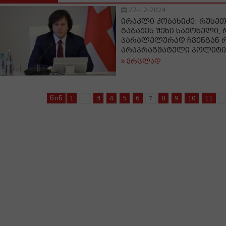
27-12-2024
ირაკლი კობახიძე: რუსეთ
გაგაქვს შენი საქონელი,
პარალელურად ჩვენგან 
არაპრაგმატული პოლიტი
ვრცლად
წინ
1
3
4
5
6
8
9
10
11
...
7
..