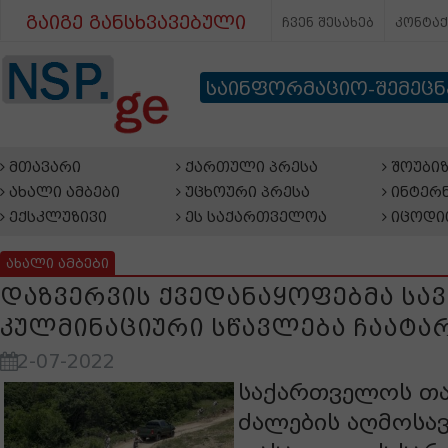
გაიგე განსხვავებული
ჩვენ შესახებ
კონტა
საინფორმაციო-შემეც
მთავარი
ქართული პრესა
შოუბიზ
ახალი ამბები
უცხოური პრესა
ინტერნ
ექსკლუზივი
ეს საქართველოა
იცოდი
ახალი ამბები
დაზვერვის ქვედანაყოფებმა სა
კულმინაციური სწავლება ჩაატა
2-07-2022
საქართველოს
თ
ძალების
აღმოსა