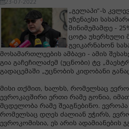
23-07-2022
„გელაპი“-ს კვლე
უზენაესი სასამ
მინიმუმამდე - 2
ცოტა უხერხული მ
გვიკარნახონ სა
მოსამართლეების ამბავი - ამის შესა
გია გაჩეჩილაძემ (უცნობი) ტვ „მაეს
გადაცემაში „უცნობის კიდობანი განა
მისი თქმით, ხალხს, რომელსაც ევრო
ევროკავშირი ერთი რამე გონია, იმა
მცდელობა რამე შეაგნებინო. ევროპა 
რომელსაც დღეს ძალიან უჭირს, ევრო
ევროკომისია, ეს არის ადამიანების 