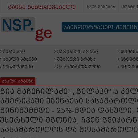
გაიგე განსხვავებული
ჩვენ შესახებ
კონტა
საინფორმაციო-შემეც
მთავარი
ქართული პრესა
შოუბიზ
ახალი ამბები
უცხოური პრესა
ინტერნ
ექსკლუზივი
ეს საქართველოა
იცოდი
ახალი ამბები
გია გაჩეჩილაძე: „გელაპი“-ს კვ
ამერიკაში უზენაესი სასამართ
მინიმუმმდე - 25%-მდეა დასული,
უხერხული მგონია, ჩვენ გვიკარ
სასამართლოს და მოსამართლეე