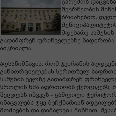
გარემოს დაცვის
მეურნეობის მინი
ბრძანებით, დე
მუნიციპალიტეტი
მდებარე სამუხის
გადამფრენ ფრინველებზე ნადირობა
აიკრძალა.
აღსანიშნავია, რომ ჯეირანის აღდგენ
განხორციელებას სერიოზულ საფრთხ
სამუხის ველზე გადამფრენ ფრინველე
სროლის ხმა აფრთხობს ქურციკებს, რ
შეცვლას იწვევს - გაშლილი ტერიტო
ინაცვლებს ტყე-ბუჩქნარიან ადგილებ
მოძიების და დამალვის მიზნით. შესა