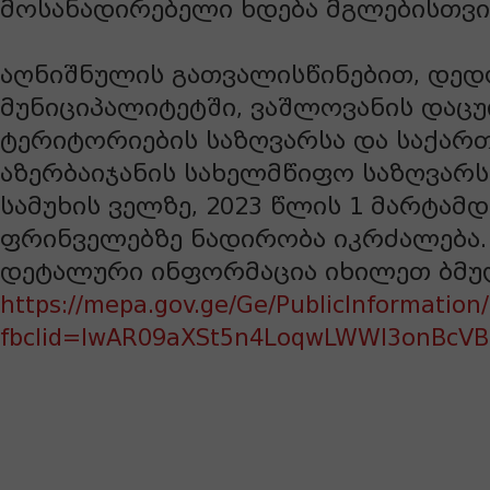
მოსანადირებელი ხდება მგლებისთვი
აღნიშნულის გათვალისწინებით, დე
მუნიციპალიტეტში, ვაშლოვანის დაც
ტერიტორიების საზღვარსა და საქარ
აზერბაიჯანის სახელმწიფო საზღვარ
სამუხის ველზე, 2023 წლის 1 მარტამ
ფრინველებზე ნადირობა იკრძალება.
დეტალური ინფორმაცია იხილეთ ბმუ
https://mepa.gov.ge/Ge/PublicInformation
fbclid=IwAR09aXSt5n4LoqwLWWl3onBcVB