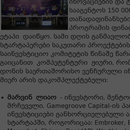
ინოვაციების და
სააგენტოს 150 0
თანადაფინანსები
პროგრამის ფინ
ეტაპი
დაიწყო
. სამი დღის განმავლო
სტარტაპერები საკუთარი პროექტების
საინვესტიციო კომიტეტის წინაშე წარ
გაიცანით
კომპეტენტური
ჟიური, რო
დონის საერთაშორისო ვენჩურული ი
მიერ არის დაკომპლექტებული:
მარვინ
ლიაო
- ინვესტორი, მენტ
მრჩეველი. Gamegroove Capital-ის 
ინვესტიციები განხორციელებული ა
სტარტაპში, როგორიცაა: Embroker, Eaz