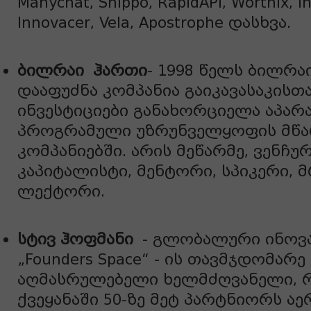
Manychat, Shippo, RapidAPI, Worthix, In
Innovacer, Vela, Apostrophe დასხვა.
ბილრაი
ჰართი
- 1998 წელს ბილრა
დააფუძნა კომპანია გაიკავასაკისთ
ინვესტიციები განახორციელა აპარ
პროგრამული უზრუნველყოფის მწ
კომპანიებში. არის მეწარმე, ვენჩ
კაპიტალისტი, მენტორი, სპიკერი, 
ლექტორი.
სტივ ჰოფმანი
- გლობალური ინოვა
„Founders Space“ - ის თავმჯდომარე
აღმასრულებელი ხელმძღვანელი, 
ქვეყანაში 50-ზე მეტ პარტნიორს აე