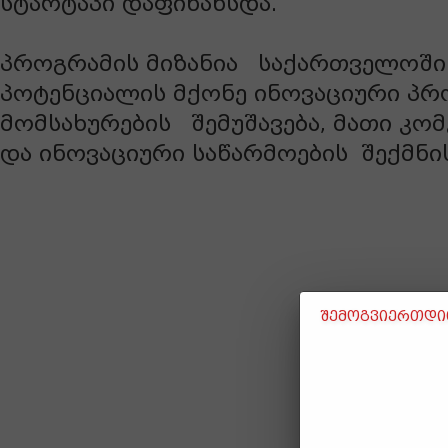
სტარტაპი დაფინანსდა.
პროგრამის მიზანია საქართველოში
პოტენციალის მქონე ინოვაციური პრ
მომსახურების შემუშავება, მათი კო
და ინოვაციური საწარმოების
შექმნ
შემოგვიერთდით