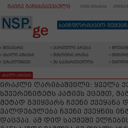
გაიგე განსხვავებული
ჩვენ შესახებ
კონტა
საინფორმაციო-შემეც
მთავარი
ქართული პრესა
შოუბიზ
ახალი ამბები
უცხოური პრესა
ინტერნ
ექსკლუზივი
ეს საქართველოა
იცოდი
ახალი ამბები
ირაკლი ღარიბაშვილი: ყველა ქ
სუვერენიტეტს პატივს ვცემთ, მა
მეტად გვიყვარს ჩვენი ქვეყანა 
ვალდებულება ჩვენი ქვეყნის ინ
დაცვაა. ამ დიდ საქმეში ელჩებ