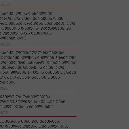
-2026
აკაბაძე: დღეს დასავლეთი
ზარ ფულს დებს უკრაინის ომის
რძლივებაში, რადგან მიაჩნიათ, რომ
 რუსეთის დაშლის-დასუსტების და
იაღისეულის და ნავთობის
რონების დრო
-2026
აკაბაძე: დღევანდელ ოპოზიციას
ფლებაში ყოფნის 9-წლიან პერიოდში
დასავლური სამყარო „ლიბერალებს“
, მაგრამ მთავარი ის არის, რომ
იაში ყოფნის 14 წლის განმავლობაში
ლ უფრო მეტად გამოავლინეს
რი სახე
2026
რთველო და დასავლეთის
დროვე პოლიტიკა“: ექსპერტები
ო პოლიტიკის რეალიებზე
2026
ხოშტარია ციხიდან იმუქრება:
აც დემორალიზებულია პოლიცია,