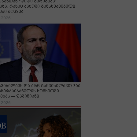
იჯანთან "დიდი გარიგება“
აზა, რასაც ბაქოში განსხვავებული
ები მოჰყვა
-2026
გვიხილავს და არც განვიხილავთ 300
აზერბაიჯანელის სომხეთში
ებას — ფაშინიანი
-2026