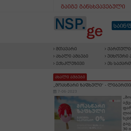
გაიგე განსხვავებული
საინ
მთავარი
ქართული 
ახალი ამბები
უცხოური 
ექსკლუზივი
ეს საქარ
ახალი ამბები
„მოასწარი ზაფხული“ - ლიბერთი
7-06-2023
„მო
აქც
ფარ
ლი
სეს
გაც
30 