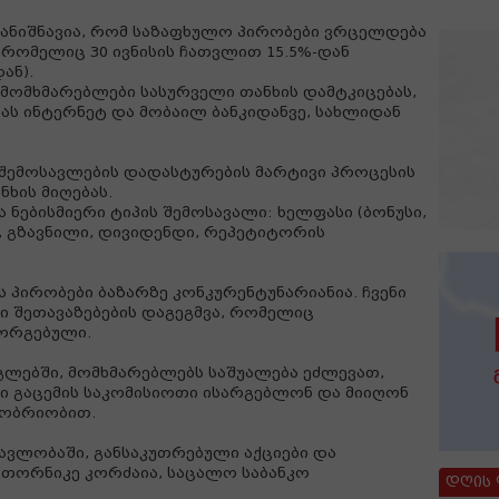
ანიშნავია, რომ საზაფხულო პირობები ვრცელდება
რომელიც 30 ივნისის ჩათვლით 15.5%-დან
ან).
მომხმარებლები სასურველი თანხის დამტკიცებას,
ბას ინტერნეტ და მობაილ ბანკიდანვე, სახლიდან
ი შემოსავლების დადასტურების მარტივი პროცესის
ხის მიღებას.
ა ნებისმიერი ტიპის შემოსავალი: ხელფასი (ბონუსი,
რა, გზავნილი, დივიდენდი, რეპეტიტორის
 პირობები ბაზარზე კონკურენტუნარიანია. ჩვენი
ი შეთავაზებების დაგეგმვა, რომელიც
მორგებული.
გლებში, მომხმარებლებს საშუალება ეძლევათ,
ნი გაცემის საკომისიოთი ისარგებლონ და მიიღონ
ზნობრიობით.
მავლობაში, განსაკუთრებული აქციები და
- თორნიკე კორძაია, საცალო საბანკო
დღის