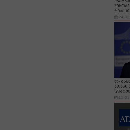
აზერბა
შესთავ
რეაქცი
24-05
არ გან
ათასი 
დაბრუნ
13-05