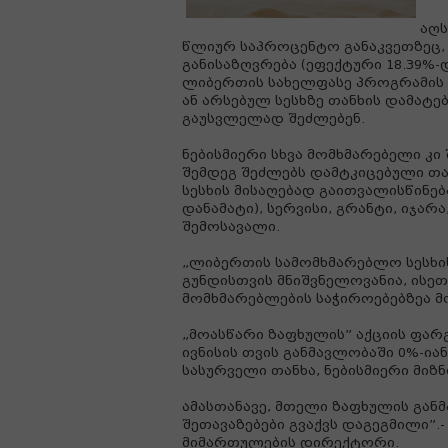
აღს
წლიურ საპროცენტო განაკვეთზეც, 
განისაზღვრება (ეფექტური 18.39%-დ
ლიბერთის სახელფასე პროგრამის 
ან არსებულ სესხზე თანხის დამატე
გაუსვლელად შეძლებენ.
ნებისმიერი სხვა მომხმარებელი კ
შემდეგ შეძლებს დამტკიცებული თან
სესხის მისაღებად გაითვალისწინებ
დანამატი), სერვისი, გრანტი, იჯა
შემოსავალი.
„ლიბერთის სამომხმარებლო სესხის
გუნდისთვის მნიშვნელოვანია, ისეთ
მომხმარებლების საჭიროებებზეა 
„მოასწარი ზაფხულის” აქციის ფარ
ივნისის თვის განმავლობაში 0%-ია
სასურველი თანხა, ნებისმიერი მი
ამასთანავე, მთელი ზაფხულის გან
შეთავაზებები გვაქვს დაგეგმილი”.
მიმართულების დირექტორი.