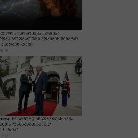
ველოს ეკონომიკამ აჩვენა
ობა გლობალური შოკების მიმართ -
ბეარმან ლამი
2026
ctator: სტარმერი ანადგურებს აშშ-
ეთის "განსაკუთრებულ
რთობას"
-2026