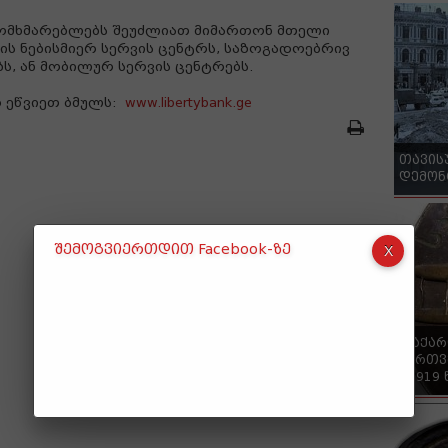
ომხმარებლებს შეუძლიათ მიმართონ მთელი
ს ნებისმიერ სერვის ცენტრს, საზოგადოებრივ
ს, ან მობილურ სერვის ცენტრებს.
 ეწვიეთ ბმულს:
www.libertybank.ge
თავის
დემონ
შემოგვიერთდით Facebook-ზე
"საქა
ქართვ
- 1919