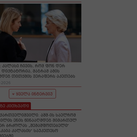
O: კალასი ჩივის, რომ ფონ დერ
 დიქტატორია, მაგრამ ამის
მდეგ თითქმის ვერაფერს აკეთებს
-2026
ყველა ინტერვიუ
ზე კითხვადი
ქართველიშვილი: აშშ-ის საელჩომ
ილის ენის წინააღმდეგ მიმართულ
ერ ბრძოლას „შემაშფოთებელი“
„კაია კალასის“ საუკეთესო
იებში