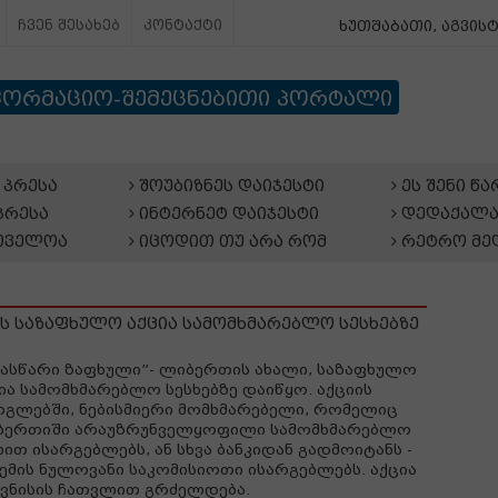
ჩვენ შესახებ
კონტაქტი
ხუთშაბათი, აგვისტ
ფორმაციო-შემეცნებითი პორტალი
პრესა
შოუბიზნეს დაიჯესტი
ეს შენი წ
პრესა
ინტერნეტ დაიჯესტი
დედაქალა
თველოა
იცოდით თუ არა რომ
რეტრო მე
ს საზაფხულო აქცია სამომხმარებლო სესხებზე
ასწარი ზაფხული”- ლიბერთის ახალი, საზაფხულო
ია სამომხმარებლო სესხებზე დაიწყო. აქციის
გლებში, ნებისმიერი მომხმარებელი, რომელიც
ბერთიში არაუზრუნველყოფილი სამომხმარებლო
ხით ისარგებლებს, ან სხვა ბანკიდან გადმოიტანს -
ემის ნულოვანი საკომისიოთი ისარგებლებს. აქცია
ივნისის ჩათვლით გრძელდება.