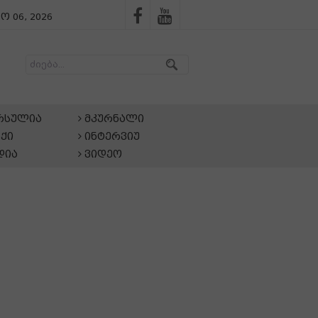
ო 06, 2026
არსულია
მკურნალი
ქი
ინტერვიუ
დია
ვიდეო