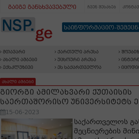
გაიგე განსხვავებული
ჩვენ შესახებ
კონტა
საინფორმაციო-შემეც
მთავარი
ქართული პრესა
შოუბიზ
ახალი ამბები
უცხოური პრესა
ინტერნ
ექსკლუზივი
ეს საქართველოა
იცოდი
ახალი ამბები
გიორგი ამილახვარი ქუთაისის
საერთაშორისო უნივერსიტეტს 
15-06-2023
საქართველოს გა
მეცნიერების მინ