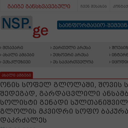
გაიგე განსხვავებული
ჩვენ შესახებ
კონტა
საინფორმაციო-შემეც
მთავარი
ქართული პრესა
შოუბიზ
ახალი ამბები
უცხოური პრესა
ინტერნ
ექსკლუზივი
ეს საქართველოა
იცოდი
ახალი ამბები
ონის სოფელ გლოლაში, შოვის ს
შედეგად, გარდაცვლილი ანსამბლ
სოლისტი გენადი სულთანიშვილ
გლოლის მკვიდრი სოფო ბაკურა
დაკრძალეს