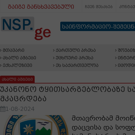
გაიგე განსხვავებული
ჩვენ შესახებ
კონტა
საინფორმაციო-შემეც
მთავარი
ქართული პრესა
შოუბიზ
ახალი ამბები
უცხოური პრესა
ინტერნ
ექსკლუზივი
ეს საქართველოა
იცოდი
ახალი ამბები
უკანონო ტყითსარგებლობაზე სა
მკაცრდება
1-08-2024
მთავრობამ მოიწ
დაცვისა და სოფ