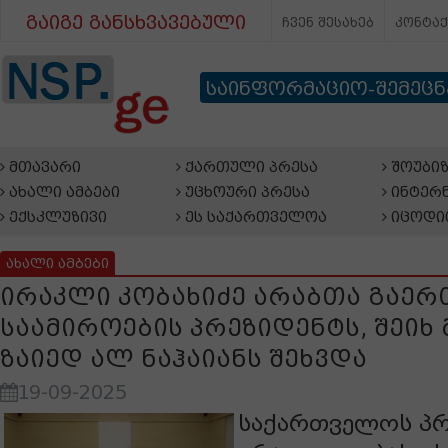
გაიგე განსხვავებული
ჩვენ შესახებ
კონტა
საინფორმაციო-შემეც
მთავარი
ქართული პრესა
შოუბიზ
ახალი ამბები
უცხოური პრესა
ინტერნ
ექსკლუზივი
ეს საქართველოა
იცოდი
ახალი ამბები
ირაკლი კობახიძე არაბთა გაერ
საამიროების პრეზიდენტს, შეიხ 
ზაიედ ალ ნაჰაიანს შეხვდა
19-09-2025
საქართველოს პრ