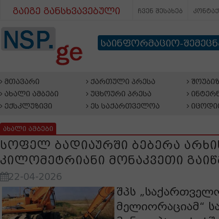
გაიგე განსხვავებული
ჩვენ შესახებ
კონტა
საინფორმაციო-შემეც
მთავარი
ქართული პრესა
შოუბიზ
ახალი ამბები
უცხოური პრესა
ინტერნ
ექსკლუზივი
ეს საქართველოა
იცოდი
ახალი ამბები
სოფელ ბადიაურში ბებერა არხის
კილომეტრიანი მონაკვეთი გაიწ
22-04-2026
შპს „საქართველ
მელიორაციამ“ ს