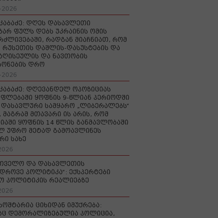
-2026
აკაბაძე: დღეს დასავლეთი
ზარ ფულს დებს უკრაინის ომის
რძლივებაში, რადგან მიაჩნიათ, რომ
 რუსეთის დაშლის-დასუსტების და
იაღისეულის და ნავთობის
რონების დრო
-2026
აკაბაძე: დღევანდელ ოპოზიციას
ფლებაში ყოფნის 9-წლიან პერიოდში
დასავლური სამყარო „ლიბერალებს“
, მაგრამ მთავარი ის არის, რომ
იაში ყოფნის 14 წლის განმავლობაში
ლ უფრო მეტად გამოავლინეს
რი სახე
2026
რთველო და დასავლეთის
დროვე პოლიტიკა“: ექსპერტები
ო პოლიტიკის რეალიებზე
2026
ხოშტარია ციხიდან იმუქრება:
აც დემორალიზებულია პოლიცია,