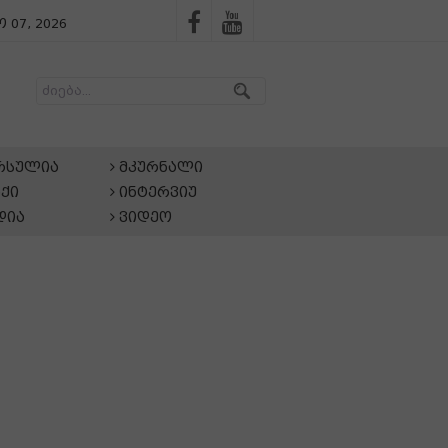
 07, 2026
არსულია
მკურნალი
ქი
ინტერვიუ
დია
ვიდეო