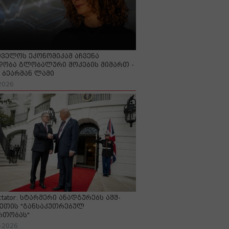
ველოს ეკონომიკამ აჩვენა
ობა გლობალური შოკების მიმართ -
ბეარმან ლამი
2026
ctator: სტარმერი ანადგურებს აშშ-
ეთის "განსაკუთრებულ
რთობას"
-2026