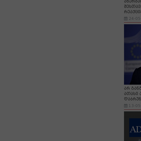
აზერბა
შესთავ
რეაქცი
24-05
არ გან
ათასი 
დაბრუნ
13-05