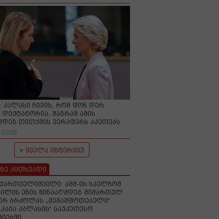
O: კალასი ჩივის, რომ ფონ დერ
 დიქტატორია, მაგრამ ამის
მდეგ თითქმის ვერაფერს აკეთებს
-2026
ყველა ინტერვიუ
ზე კითხვადი
ქართველიშვილი: აშშ-ის საელჩომ
ილის ენის წინააღმდეგ მიმართულ
ერ ბრძოლას „შემაშფოთებელი“
„კაია კალასის“ საუკეთესო
იებში