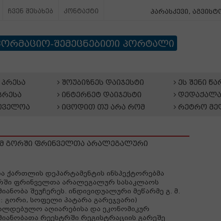
ჩვენ შესახებ
კონტაქტი
პარასკევი, აგვისტო
ფორმაციო-შემეცნებითი პორტალი
პრესა
შოუბიზნეს დაიჯესტი
ეს შენი წ
პრესა
ინტერნეტ დაიჯესტი
დედაქალა
თველოა
იცოდით თუ არა რომ
რეტრო მე
ომ გორში ფრინველთა არალეგალური
და ქართლის დეპარტამენტის ინსპექტორებმა
რში ფრინველთა არალეგალურ სასაკლაოს
მიანობა შეუჩერეს. ინდივიდუალური მეწარმე გ. მ.
ს: გორი, სოფელი პატარა გარეჯვარი)
ალდებულო აღიარებისა და ეკონომიკურ
მიანობათა რეესტრში რეგისტრაციის გარეშე