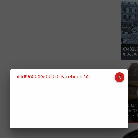
თავის
დემონ
შემოგვიერთდით Facebook-ზე
"საქა
ქართვ
- 1919