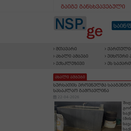
გაიგე განსხვავებული
საინ
მთავარი
ქართული 
ახალი ამბები
უცხოური 
ექსკლუზივი
ეს საქარ
ახალი ამბები
სურსათის ეროვნულმა სააგენტ
სასაკლაო გამოავლინა
22-04-2026
ში
გო
საქ
(მი
სავ
საქ