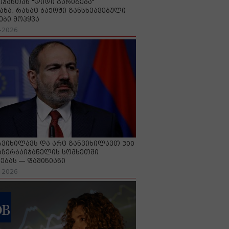
იჯანთან "დიდი გარიგება“
აზა, რასაც ბაქოში განსხვავებული
ები მოჰყვა
-2026
გვიხილავს და არც განვიხილავთ 300
აზერბაიჯანელის სომხეთში
ებას — ფაშინიანი
-2026