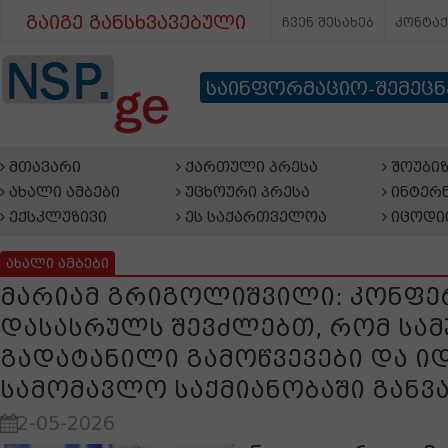
გაიგე განსხვავებული
ჩვენ შესახებ
კონტა
საინფორმაციო-შემეც
მთავარი
ქართული პრესა
შოუბიზ
ახალი ამბები
უცხოური პრესა
ინტერნ
ექსკლუზივი
ეს საქართველოა
იცოდი
ახალი ამბები
მარიამ გრიგოლიშვილი: კონფე
დასასრულს შევძლებთ, რომ სამ
გადატანილი გამოწვევები და იდ
სამომავლო საქმიანობაში გან
2-05-2026