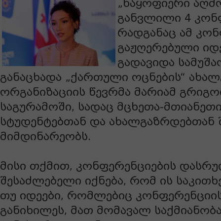
„ნაყოფიერი აღმ
განვლილი 4 კონ
რადგანაც ამ კონ
გაჟღერებული იდე
გადავიდა სამუშაო
განაცხადა „ქართული ოცნების“ ახა
ორგანიზაციის წევრმა მარიამ გრიგ
საგურამოში, სადაც მცხეთა-მთიანეთ
სტუდენტებთან და ახალგაზრდებთან 
მიმდინარეობს.
მისი თქმით, კონფერენციების დასრუ
შესაძლებელი იქნება, რომ ის საკითხე
თუ იდეები, რომლებიც კონფერენციი
განიხილეს, მათ მომავალ საქმიანობ