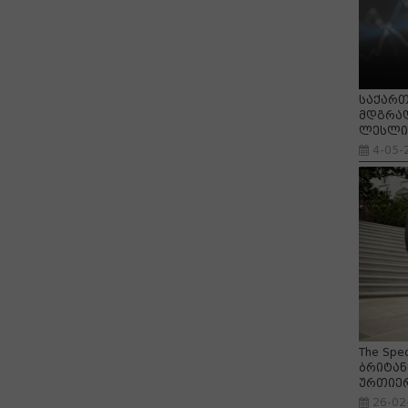
საქართ
მდგრად
ლესლი 
4-05-
The Spe
ბრიტან
ურთიე
26-02