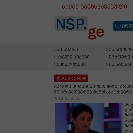
გაიგე განსხვავებული
საინ
მთავარი
ქართული 
ახალი ამბები
უცხოური 
ექსკლუზივი
ეს საქარ
ახალი ამბები
მარიზი კობახიძე შიო III-ზე: არ
მე არ ვაღიარებ მაგას პატრიარ
12-05-2026
ძალ
გოშ
მარ
წმ
მარ
და 