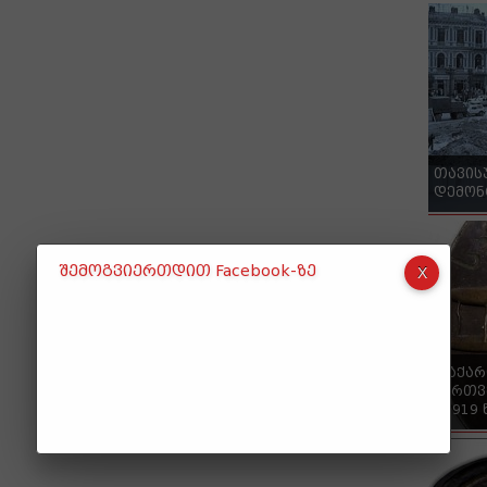
თავის
დემონ
შემოგვიერთდით Facebook-ზე
"საქა
ქართვ
- 1919