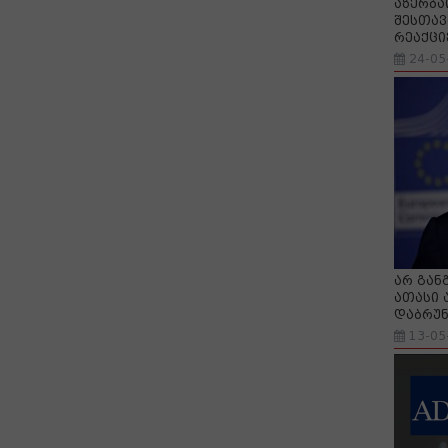
აზერბა
შესთავ
რეაქცი
24-05
არ გან
ათასი 
დაბრუნ
13-05