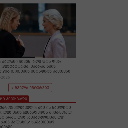
O: კალასი ჩივის, რომ ფონ დერ
 დიქტატორია, მაგრამ ამის
მდეგ თითქმის ვერაფერს აკეთებს
-2026
ყველა ინტერვიუ
ზე კითხვადი
ქართველიშვილი: აშშ-ის საელჩომ
ილის ენის წინააღმდეგ მიმართულ
ერ ბრძოლას „შემაშფოთებელი“
„კაია კალასის“ საუკეთესო
იებში