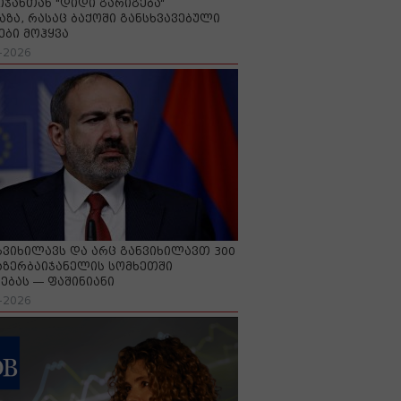
იჯანთან "დიდი გარიგება“
აზა, რასაც ბაქოში განსხვავებული
ები მოჰყვა
-2026
გვიხილავს და არც განვიხილავთ 300
აზერბაიჯანელის სომხეთში
ებას — ფაშინიანი
-2026