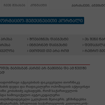
ჩვენ შესახებ
კონტაქტი
პარასკევი, აგვისტო
ფორმაციო-შემეცნებითი პორტალი
პრესა
შოუბიზნეს დაიჯესტი
ეს შენი წ
პრესა
ინტერნეტ დაიჯესტი
დედაქალა
თველოა
იცოდით თუ არა რომ
რეტრო მე
ასოდეს მაგისგან კარგი არ გამიგია და ამ წუთში
ქად
ადობრივი აქციებისას დაკავებული თორნიკე
აძის დედა და რადიკალური ოპოზიციის აქტივისტი
იზი კობახიძე აცხადებს, რომ საქართველოს
ინდა სამოციქულო ავტოკეფალური
თლმადიდებელი ეკლესიის მეთაურს, უწმინდესსა
უნეტარესს, სრულიად საქართველოს კათოლიკოს-