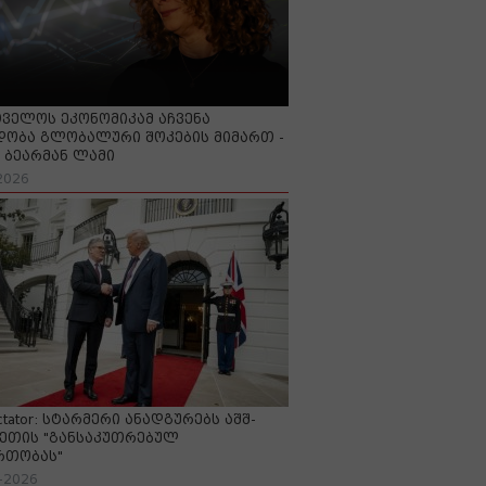
ველოს ეკონომიკამ აჩვენა
ობა გლობალური შოკების მიმართ -
ბეარმან ლამი
2026
ctator: სტარმერი ანადგურებს აშშ-
ეთის "განსაკუთრებულ
რთობას"
-2026