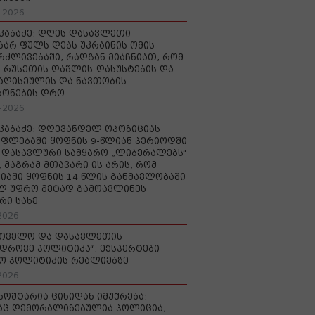
-2026
აკაბაძე: დღეს დასავლეთი
ზარ ფულს დებს უკრაინის ომის
რძლივებაში, რადგან მიაჩნიათ, რომ
 რუსეთის დაშლის-დასუსტების და
იაღისეულის და ნავთობის
რონების დრო
-2026
აკაბაძე: დღევანდელ ოპოზიციას
ფლებაში ყოფნის 9-წლიან პერიოდში
დასავლური სამყარო „ლიბერალებს“
, მაგრამ მთავარი ის არის, რომ
იაში ყოფნის 14 წლის განმავლობაში
ლ უფრო მეტად გამოავლინეს
რი სახე
2026
რთველო და დასავლეთის
დროვე პოლიტიკა“: ექსპერტები
ო პოლიტიკის რეალიებზე
2026
ხოშტარია ციხიდან იმუქრება:
აც დემორალიზებულია პოლიცია,