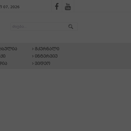
 07, 2026
არსულია
მკურნალი
ქი
ინტერვიუ
დია
ვიდეო