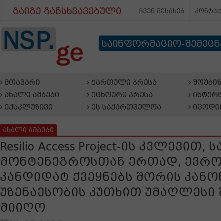
გაიგე განსხვავებული
ჩვენ შესახებ
კონტა
საინფორმაციო-შემეც
მთავარი
ქართული პრესა
შოუბიზ
ახალი ამბები
უცხოური პრესა
ინტერნ
ექსკლუზივი
ეს საქართველოა
იცოდი
ახალი ამბები
Resilio Access Project-ის კვლევით
მონტენეგროსთან ერთად, ევრო
კანდიდატ ქვეყნებს შორის კანო
უზენაესობის კუთხით უმაღლესი 
მიიღო