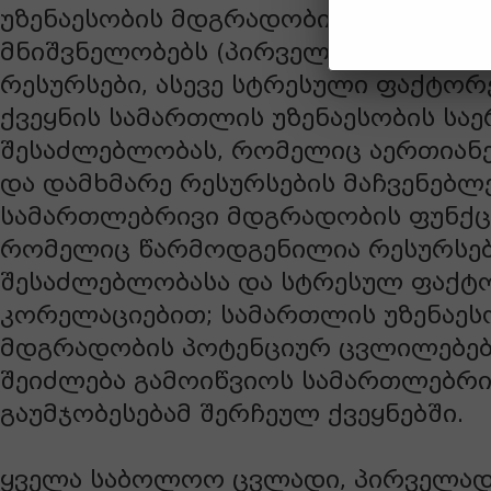
უზენაესობის მდგრადობის სხვადასხვ
მნიშვნელობებს (პირველადი და დამ
რესურსები, ასევე სტრესული ფაქტორ
ქვეყნის სამართლის უზენაესობის სა
შესაძლებლობას, რომელიც აერთიან
და დამხმარე რესურსების მაჩვენებლე
სამართლებრივი მდგრადობის ფუნქც
რომელიც წარმოდგენილია რესურსებ
შესაძლებლობასა და სტრესულ ფაქტ
კორელაციებით; სამართლის უზენაეს
მდგრადობის პოტენციურ ცვლილებებ
შეიძლება გამოიწვიოს სამართლებრი
გაუმჯობესებამ შერჩეულ ქვეყნებში.
ყველა საბოლოო ცვლადი, პირველად