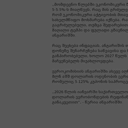
,,მომდევნო წლებში ეკონომიკური ზ
5-5.5%-ს მიაღწევს, რაც მის გრძე
რომ ეკონომიკური აქტივობის მთა
სახელმწიფო მოხმარება იქნება, რ
გაგრძელებული, თუმცა შედარებით
მაღალი ტემპი და ფულადი გზავნილ
ანგარიშში.
რაც შეეხება ინფაციას, ანგარიშის
დონეზე შენარჩუნება საწვავისა და
განპირობებული, ხოლო 2027 წელს 
მაჩვენებელს მიუახლოვდება.
ევროკომისიის ანგარიშში ასევე ა
მლნ აშშ დოლარის ოდენობის ევრო
რომელიც 5.125% კუპონის საპროც
,,2026 წლის იანვარში საქართველო
დოლარის ევრობონდების რეფინანს
განაკვეთით“, - წერია ანგარიშში.