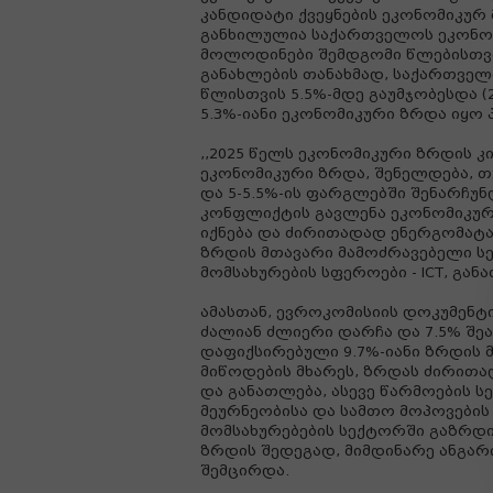
კანდიდატი ქვეყნების ეკონომიკურ
განხილულია საქართველოს ეკონომ
მოლოდინები შემდგომი წლებისთვის
განახლების თანახმად, საქართვე
წლისთვის 5.5%-მდე გაუმჯობესდა (
5.3%-იანი ეკონომიკური ზრდა იყო
,,2025 წელს ეკონომიკური ზრდის 
ეკონომიკური ზრდა, შენელდება, თ
და 5-5.5%-ის ფარგლებში შენარჩუ
კონფლიქტის გავლენა ეკონომიკურ
იქნება და ძირითადად ენერგომატა
ზრდის მთავარი მამოძრავებელი ს
მომსახურების სფეროები - ICT, გან
ამასთან, ევროკომისიის დოკუმენტ
ძალიან ძლიერი დარჩა და 7.5% შეა
დაფიქსირებული 9.7%-იანი ზრდის
მიწოდების მხარეს, ზრდას ძირითა
და განათლება, ასევე წარმოების 
მეურნეობისა და სამთო მოპოვები
მომსახურებების სექტორში გაზრდ
ზრდის შედეგად, მიმდინარე ანგარი
შემცირდა.