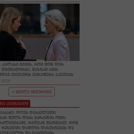
O: კალასი ჩივის, რომ ფონ დერ
 დიქტატორია, მაგრამ ამის
მდეგ თითქმის ვერაფერს აკეთებს
-2026
ყველა ინტერვიუ
ზე კითხვადი
აკაბაძე: დღეს დასავლეთი
ზარ ფულს დებს უკრაინის ომის
რძლივებაში, რადგან მიაჩნიათ, რომ
 რუსეთის დაშლის-დასუსტების და
იაღისეულის და ნავთობის