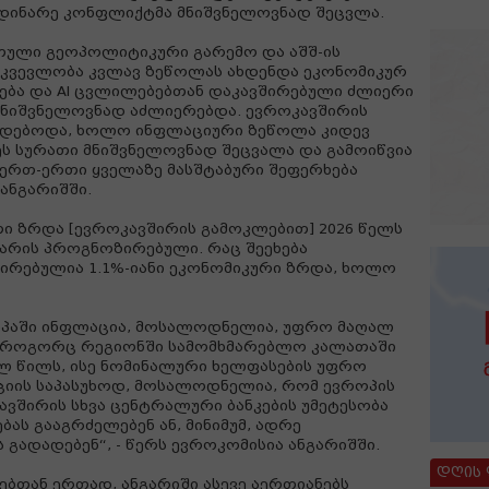
დინარე კონფლიქტმა მნიშვნელოვნად შეცვლა.
თული გეოპოლიტიკური გარემო და აშშ-ის
კვევლობა კვლავ ზეწოლას ახდენდა ეკონომიკურ
ება და AI ცვლილებებთან დაკავშირებული ძლიერი
 მნიშვნელოვნად აძლიერებდა. ევროკავშირის
დებოდა, ხოლო ინფლაციური ზეწოლა კიდევ
ს სურათი მნიშვნელოვნად შეცვალა და გამოიწვია
რთ-ერთი ყველაზე მასშტაბური შეფერხება
 ანგარიშში.
ი ზრდა [ევროკავშირის გამოკლებით] 2026 წელს
 არის პროგნოზირებული. რაც შეეხება
ირებულია 1.1%-იანი ეკონომიკური ზრდა, ხოლო
ოპაში ინფლაცია, მოსალოდნელია, უფრო მაღალ
ვს როგორც რეგიონში სამომხმარებლო კალათაში
 წილს, ისე ნომინალური ხელფასების უფრო
ციის საპასუხოდ, მოსალოდნელია, რომ ევროპის
ავშირის სხვა ცენტრალური ბანკების უმეტესობა
ას გააგრძელებენ ან, მინიმუმ, ადრე
გადადებენ“, - წერს ევროკომისია ანგარიშში.
დღის
ებთან ერთად, ანგარიში ასევე აერთიანებს