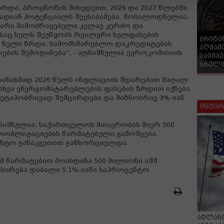
რდა, პროგნოზის მიხედვით, 2026 და 2027 წლებში
ლვადიან პოტენციალს შეესაბამება. მოსალოდნელია,
ვარი მამოძრავებელი კვლავ კერძო და
ასაც ხელს შეუწყობს რეალური ხელფასების
ბრიტა
 ნელი ზრდა, სამომხმარებლო დაკრედიტების
აღმაშ
ების შემოდინება”, - აღნიშნულია ევროკომისიის
საიმპ
სრული
 თანახმად 2026 წელს ინფლაციის შდარებით მაღალ
 სხვა ენერგომატარებლების ფასების ზრდით იქნება
ეტაპობრივად შემცირდება და მიზნობრივ 3%-იან
ინტერ
ღნიშნულია, საქართველოს მთავრობის მიერ 500
ობლიგაციების წარმატებული გამოშვება,
ენტო განაკვეთით განხორციელდა.
მ წარმატებით მოახდინა 500 მილიონი აშშ
ირება დაბალი 5.1%-იანი საპროცენტო
ატლანტ