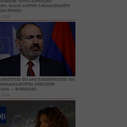
იჯანთან "დიდი გარიგება“
აზა, რასაც ბაქოში განსხვავებული
ები მოჰყვა
-2026
გვიხილავს და არც განვიხილავთ 300
აზერბაიჯანელის სომხეთში
ებას — ფაშინიანი
-2026