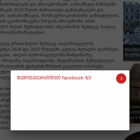
 მიმოხილვას და პროგნოზებს. აღნიშნულ ნაწილში
იკის 2025 წლის ძირითადი ტენდენციები და
. აღსანიშნავია, რომ ევროკომისისს გაზაფხულის
ლოს ეკონომიკური ზრდის პროგნოზი 2026
2025 წლის შემოდგომის ანგარიშის შემდეგ, სადაც
 პროგნოზირებული).
კიდევ ერთი წლის შემდეგ, საქართველოს
უმცა 2026 და 2027 წლებში კვლავ ძლიერი დარჩება
თავის
ნდება. ახლო აღმოსავლეთში მიმდინარე
დემონ
 ზრდაზე, სავარაუდოდ, შედარებით შეზღუდული
რებლების ფასების ზრდის გავლით აისახება.
ექტორები, მოსალოდნელია, რომ იქნება
ათლება და ტურიზმი“, - აღნიშნულია ანგარიშში.
შემოგვიერთდით Facebook-ზე
ის თანახმად, 2025 წელს ეკონომიკური ზრდა
დგინა, მიუხედავად იმისა, რომ 2024 წელს
 მაჩვენებელთან შედარებით მცირედით შენელდა.
დად მომსახურების სექტორი, განსაკუთრებით ICT
"საქა
სექტორი განაპირობებდა, მაშინ როცა სოფლის
ქართვ
ს სექტორების წვლილი უარყოფითი იყო. ხოლო,
- 1919
ილი პროფიციტისა და ფულადი გზავნილების
შის დეფიციტი 2025 წელს მშპ-ის 2.7%-მდე