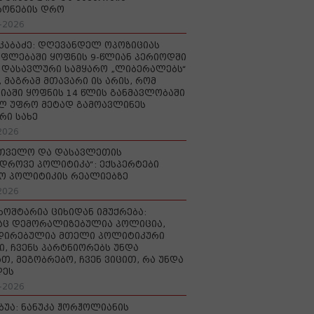
რონების დრო
-2026
აკაბაძე: დღევანდელ ოპოზიციას
ფლებაში ყოფნის 9-წლიან პერიოდში
დასავლური სამყარო „ლიბერალებს“
, მაგრამ მთავარი ის არის, რომ
იაში ყოფნის 14 წლის განმავლობაში
ლ უფრო მეტად გამოავლინეს
რი სახე
2026
რთველო და დასავლეთის
დროვე პოლიტიკა“: ექსპერტები
ო პოლიტიკის რეალიებზე
2026
ხოშტარია ციხიდან იმუქრება:
აც დემორალიზებულია პოლიცია,
დირებულია მთელი პოლიტიკური
ი, ჩვენს პარტნიორებს უნდა
თ, მეგობრებო, ჩვენ ვიცით, რა უნდა
დეს
-2026
უბუა: ნანუკა ჟორჟოლიანის