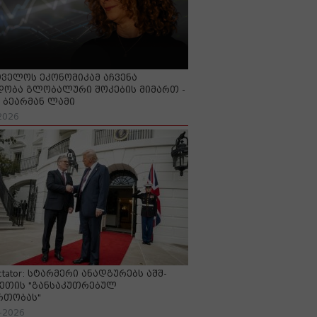
ველოს ეკონომიკამ აჩვენა
ობა გლობალური შოკების მიმართ -
ბეარმან ლამი
2026
ctator: სტარმერი ანადგურებს აშშ-
ეთის "განსაკუთრებულ
რთობას"
-2026