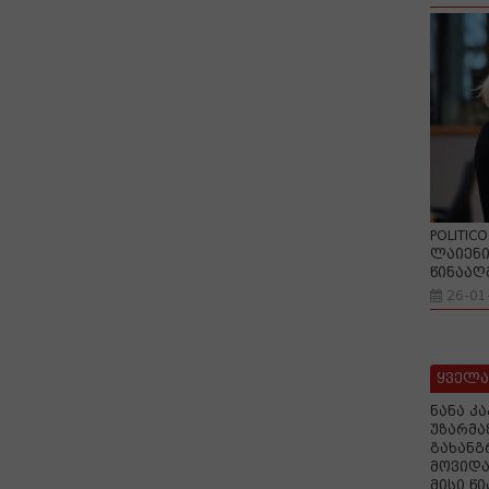
POLITIC
ლაიენი
წინააღ
26-01
ყველა
ნანა კ
უზარმა
გახანგ
მოვიდა
მისი წ