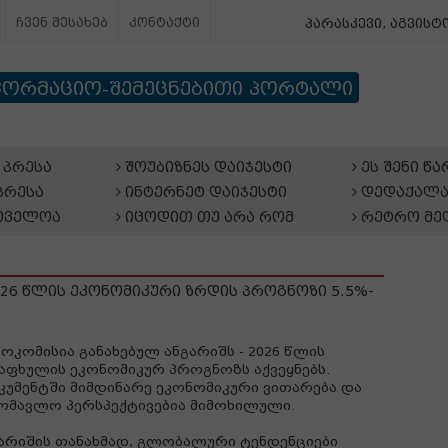
ჩვენ შესახებ
კონტაქტი
პარასკევი, აგვისტო
ფორმაციო-შემეცნებითი პორტალი
პრესა
შოუბიზნეს დაიჯესტი
ეს შენი წ
პრესა
ინტერნეტ დაიჯესტი
დედაქალა
თველოა
იცოდით თუ არა რომ
რეტრო მე
26 წლის ეკონომიკური ზრდის პროგნოზი 5.5%-
ოკომისია განახებულ ანგარიშს - 2026 წლის
აფხულის ეკონომიკურ პროგნოზს აქვეყნებს.
უმენტში მიმდინარე ეკონომიკური ვითარება და
ომავლო პერსპექტივებია მიმოხილული.
არიშის თანახმად, გლობალური ტენდენციები