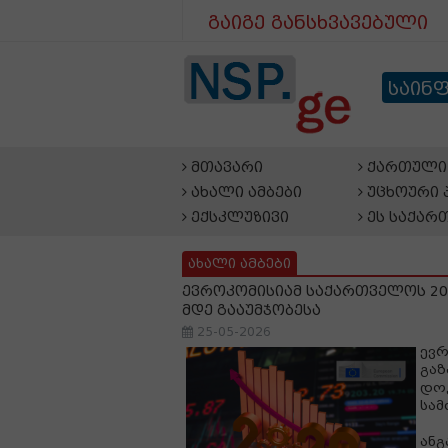
გაიგე განსხვავებული
საინ
მთავარი
ქართული 
ახალი ამბები
უცხოური 
ექსკლუზივი
ეს საქარ
ახალი ამბები
ევროკომისიამ საქართველოს 20
მდე გააუმჯობესა
25-05-2026
ევრ
გაზ
დოკ
სამ
ანგ