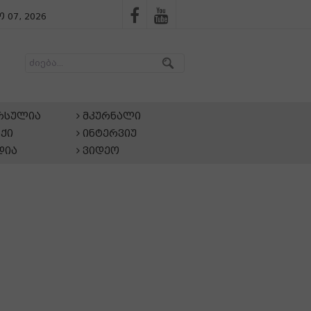
 07, 2026
არსულია
მკურნალი
ქი
ინტერვიუ
დია
ვიდეო