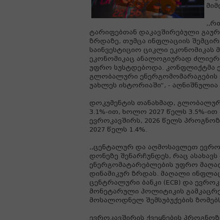
მიმ
,,რ
ტარიფებთან დაკავშირებული გაურ
ზრდაზე, თუმცა ინფლაციის შემცირ
საინვესტიციო ციკლი ეკონომიკას
ეკონომიკაც ანალოგიურად ძლიერ
უფრო სუსტდებოდა. კონფლიქტმა ე
გლობალური ენერგომომარაგების ე
უახლეს ისტორიაში“, - აღნიშნულია
დოკუმენტის თანახმად, გლობალურ
3.1%-ით, ხოლო 2027 წელს 3.5%-ით
ევროკავშირს, 2026 წელს პროგნოზ
2027 წელს 1.4%.
,,ცენტალურ და აღმოსავლეთ ევრ
დონეზე შენარჩუნდეს, რაც ასახა
ენერგომატარებლების უფრო მაღალ
დინამიკურ ზრდას. მაღალი ინფლა
ცენტრალური ბანკი (ECB) და ევროკ
მონეტარული პოლიტიკის გამკაცრებ
მოსალოდნელ შემსუბუქების ზომებს 
ევროკავშირის ქვეყნების პროგნოზ