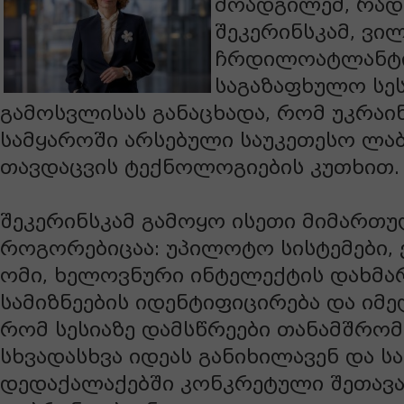
მოადგილემ, რა
შეკერინსკამ, ვილ
ჩრდილოატლანტი
საგაზაფხულო სეს
გამოსვლისას განაცხადა, რომ უკრაი
სამყაროში არსებული საუკეთესო ლ
თავდაცვის ტექნოლოგიების კუთხით.
შეკერინსკამ გამოყო ისეთი მიმართუ
როგორებიცაა: უპილოტო სისტემები
ომი, ხელოვნური ინტელექტის დახმა
სამიზნეების იდენტიფიცირება და იმე
რომ სესიაზე დამსწრეები თანამშრო
სხვადასხვა იდეას განიხილავენ და ს
დედაქალაქებში კონკრეტული შეთავ