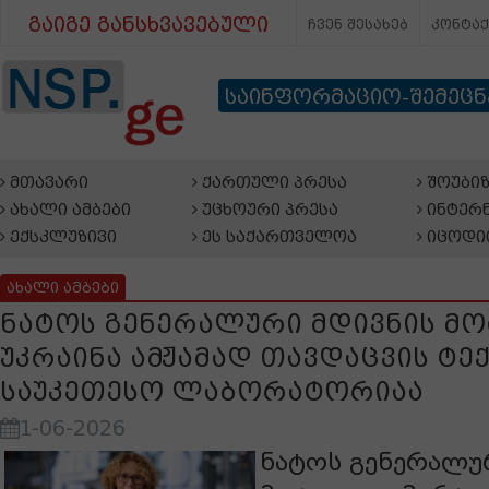
გაიგე განსხვავებული
ჩვენ შესახებ
კონტა
საინფორმაციო-შემეც
მთავარი
ქართული პრესა
შოუბიზ
ახალი ამბები
უცხოური პრესა
ინტერნ
ექსკლუზივი
ეს საქართველოა
იცოდი
ახალი ამბები
ნატოს გენერალური მდივნის მ
უკრაინა ამჟამად თავდაცვის ტ
საუკეთესო ლაბორატორიაა
1-06-2026
ნატოს გენერალუ