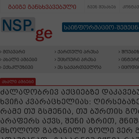
გაიგე განსხვავებული
ჩვენ შესახებ
კონტა
საინფორმაციო-შემეც
მთავარი
ქართული პრესა
შოუბიზ
ახალი ამბები
უცხოური პრესა
ინტერნ
ექსკლუზივი
ეს საქართველოა
იცოდი
ახალი ამბები
ძალადობრივ აქციებზე დაკავებ
ხვიჩა კვარაცხელიას: ღირსებაზე
რამე თუ გსმენია, თუ ბურთის გ
არაფერს აქვს, შენი აზრით, მნი
მხოლოდ გატანილი გოლი ვერ გ