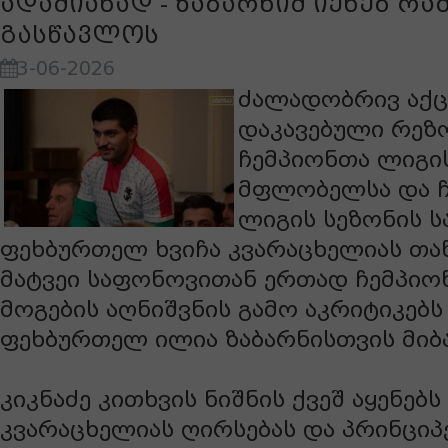
ადამიანად - ზაბარნიმ იქნებ რა
გასწავლოს
3-06-2026
ძალადობრივ აქც
დაკავებული რეზო
ჩემპიონთა ლიგი
მფლობელსა და 
ლიგის სეზონის ს
ფეხბურთელ ხვიჩა კვარაცხელიას თ
მატვეი საფონოვითან ერთად ჩემპიო
მოგების აღნიშვნის გამო აკრიტიკებ
ფეხბურთელ ილია ზაბარნისთვის მიბა
კიკნაძე კითხვის ნიშნის ქვეშ აყენებს
კვარაცხელიას ღირსებას და პრინციპე