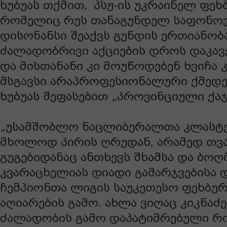
ხუბუას თქმით,
პსჟ-ის უკრაინელ ფე
რომელიც რუს თანაგუნდელ საფონოვს
დისონანსი შეაქვს გუნდის ერთიანობა
ძალადობრივი აქციების დროს დაკავ
და მისთანანი კი მოუწოდებენ ხვიჩა 
მსგავსი არაპროფესიონალური ქმედებ
ხუბუას შეფასებით „პროვინციული ქაჯ
„უსამშობლო ნაცლიბერალთა კლასტე
მხოლოდ პირის ღრუდან, არამედ თვ
გუგებიდანაც ანთხევს შხამსა და ბოღმ
კვარაცხელიას დიადი გამარჯვებისა 
ჩემპიონთა ლიგის საუკეთესო ფეხბ
აღიარების გამო. ახლა ვიღაც კიკნაძე
ძალადობის გამო დაპატიმრებული რიგ