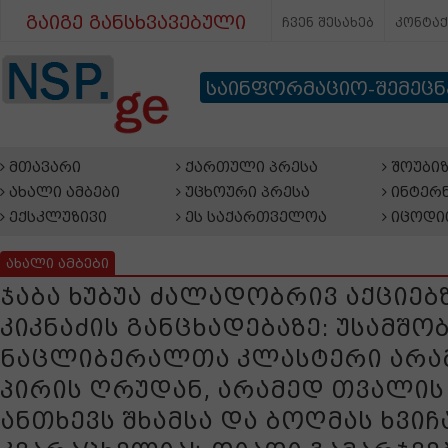
გაიგე განსხვავებული
ჩვენ შესახებ
კონტა
საინფორმაციო-შემეც
მთავარი
ქართული პრესა
შოუბიზ
ახალი ამბები
უცხოური პრესა
ინტერნ
ექსკლუზივი
ეს საქართველოა
იცოდი
ახალი ამბები
ჯაბა ხუბუა ძალადობრივ აქციებ
კიკნაძის განცხადებაზე: უსამშ
ნაცლიბერალთა კლასტერი არ
პირის ღრუდან, არამედ თვალის
ანთხევს შხამსა და ბოღმას ხვიჩ